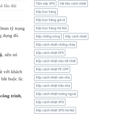
Tấm xốp XPS
Vật liệu cách nhiệt
 lâu dài
Xốp bọc hàng
Xốp bọc hàng giá rẻ
0mm tỷ trọng
Xốp bọc hàng Hà Nội
g dụng đó.
Xốp chống nóng
Xốp cách nhiệt
Xốp cách nhiệt chống cháy
Xốp cách nhiệt EPS
ộ
, nên nó
Xốp cách nhiệt nào tốt nhất
Xốp cách nhiệt PE OPP
ật với khách
Xốp cách nhiệt sàn nhà
bắt buộc là:
Xốp cách nhiệt trần nhà
Xốp cách nhiệt tường ngoài
công trình
,
Xốp cách nhiệt XPS
Xốp cách nhiệt XPS Hà Nội