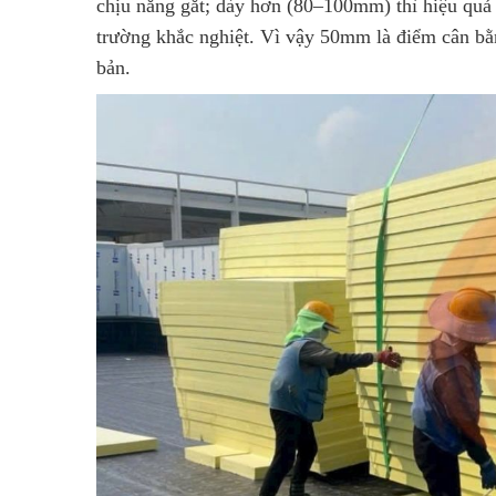
chịu nắng gắt; dày hơn (80–100mm) thì hiệu quả 
trường khắc nghiệt. Vì vậy 50mm là điểm cân bằ
bản.