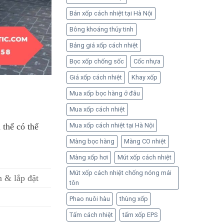
Bán xốp cách nhiệt tại Hà Nội
Bông khoáng thủy tinh
Bảng giá xốp cách nhiệt
Bọc xốp chống sốc
Cốc nhựa
Giá xốp cách nhiệt
Khay xốp
Mua xốp bọc hàng ở đâu
Mua xốp cách nhiệt
 thể có thể
Mua xốp cách nhiệt tại Hà Nội
Màng bọc hàng
Màng CO nhiệt
Màng xốp hơi
Mút xốp cách nhiệt
Mút xốp cách nhiệt chống nóng mái
n & lắp đặt
tôn
Phao nuôi hàu
thùng xốp
Tấm cách nhiệt
tấm xốp EPS