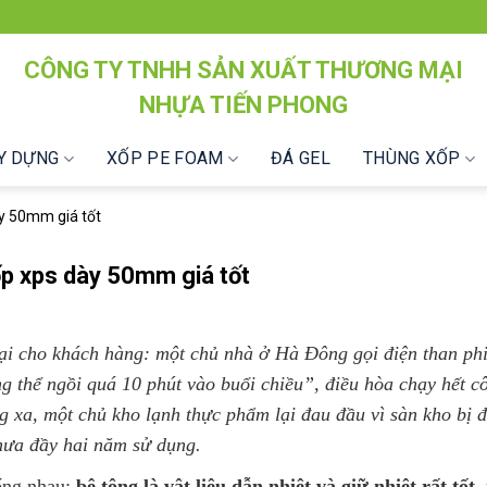
CÔNG TY TNHH SẢN XUẤT THƯƠNG MẠI
NHỰA TIẾN PHONG
ÂY DỰNG
XỐP PE FOAM
ĐÁ GEL
THÙNG XỐP
y 50mm giá tốt
p xps dày 50mm giá tốt
ại cho khách hàng: một chủ nhà ở Hà Đông gọi điện than ph
 thể ngồi quá 10 phút vào buổi chiều”, điều hòa chạy hết c
g xa, một chủ kho lạnh thực phẩm lại đau đầu vì sàn kho bị 
chưa đầy hai năm sử dụng.
iống nhau:
bê tông là vật liệu dẫn nhiệt và giữ nhiệt rất tốt,