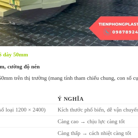
PS dày 50mm
 ẩm, cường độ nén
0mm trên thị trường (mang tính tham chiếu chung, con số cụ
Ý NGHĨA
ố loại 1200 × 2400)
Kích thước phổ biến, dễ vận chuyể
Càng cao → chịu lực càng tốt
Càng thấp → cách nhiệt càng tốt