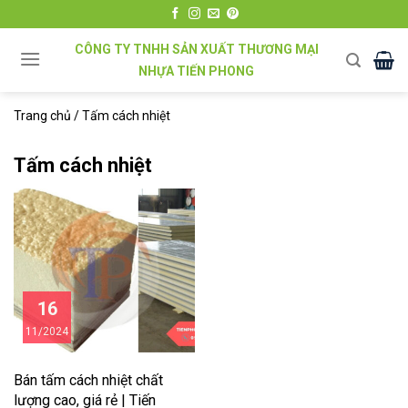
Chuyển
đến
CÔNG TY TNHH SẢN XUẤT THƯƠNG MẠI
nội
NHỰA TIẾN PHONG
dung
Trang chủ
/
Tấm cách nhiệt
Tấm cách nhiệt
16
11/2024
Bán tấm cách nhiệt chất
lượng cao, giá rẻ | Tiến