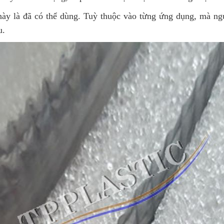
ày là đã có thể dùng. Tuỳ thuộc vào từng ứng dụng, mà ngư
u.