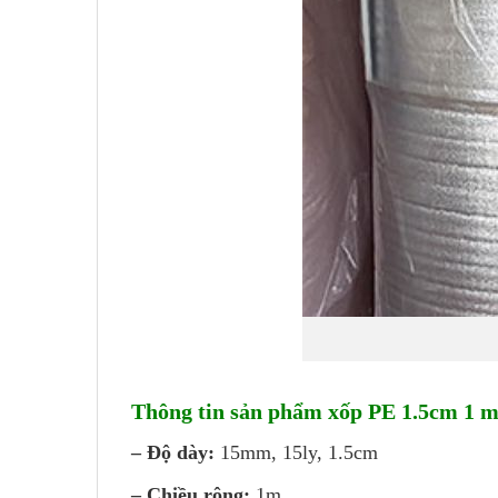
Thông tin sản phẩm xốp PE 1.5cm 1 m
– Độ dày:
15mm, 15ly, 1.5cm
– Chiều rộng:
1m