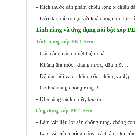
– Kích thước sản phẩm chiều rộng x chiều d
– Dẻo dai, mềm mại với khả năng chịu lực tá
Tính năng và ứng dụng nổi bật xốp P
Tính năng xốp PE 1.5cm
– Cách âm, cách nhiệt hiệu quả
– Kháng ẩm mốc, kháng nước, dầu mỡ,…
– Độ đàn hồi cao, chống sốc, chống va đập
– Có khả năng chống rung tốt.
– Khả năng cách nhiệt, bảo ôn.
Ứng dụng xốp PE 1.5cm
– Làm vật liệu lót sàn chống rung, chống co
– Làm vật liệu chống nóng, cách âm cho công