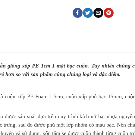
ẫn giống xốp PE 1cm 1 mặt bạc cuộn. Tuy nhiên chúng c
rẻ hơn so với sản phẩm cùng chủng loại và đặc điểm.
 là cuộn xốp PE Foam 1.5cm, cuộn xốp phủ bạc 15mm, cuộ
được sản xuất dựa trên quy trình kích nở hạt nhựa nguyên 
c trưng, sau đó được phủ một lớp nhôm có màu bạc. Nên chú
 chuyển và sử dụng, xốp tấm sẽ được cuộn thành từng cuộn tr