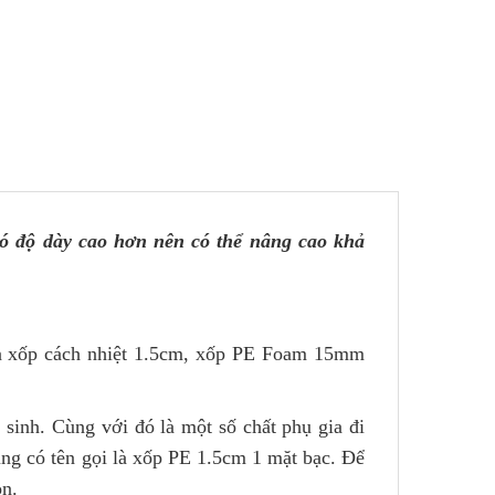
ó độ dày cao hơn nên có thể nâng cao khả
n xốp cách nhiệt 1.5cm, xốp PE Foam 15mm
sinh. Cùng với đó là một số chất phụ gia đi
ng có tên gọi là xốp PE 1.5cm 1 mặt bạc. Để
òn.