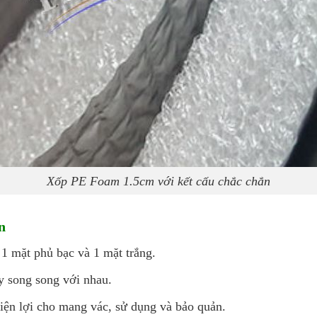
Xốp PE Foam 1.5cm với kết cấu chắc chắn
n
1 mặt phủ bạc và 1 mặt trắng.
y song song với nhau.
iện lợi cho mang vác, sử dụng và bảo quản.