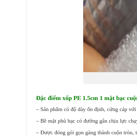
Đặc điểm xốp PE 1.5cm 1 mặt bạc cuộ
– Sản phẩm có độ dày ổn định, cứng cáp với 
– Bề mặt phủ bạc có đường gân chịu lực chạ
– Được đóng gói gọn gàng thành cuộn tròn, t