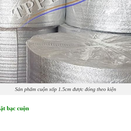
Sản phẩm cuộn xốp 1.5cm được đóng theo kiện
ặt bạc cuộn