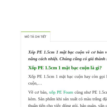
MÔ TẢ CHI TIẾT
Xốp PE 1.5cm 1 mặt bạc cuộn về cơ bản v
năng cách nhiệt. Chúng cũng có giá thành 
Xốp PE 1.5cm 1 mặt bạc cuộn là gì?
Xốp PE 1.5cm 1 mặt bạc cuộn hay còn gọi
cuộn,…
Về cơ bản,
xốp PE Foam
cũng như PE 1.5cm 
kèm. Sản phẩm khi sản xuất có màu trắng đặ
thuận tiện cho việc đóng gói, bảo quản, vận