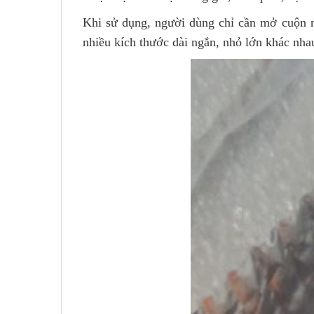
Khi sử dụng, người dùng chỉ cần mở cuộn n
nhiều kích thước dài ngắn, nhỏ lớn khác nha