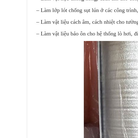
– Làm lớp lót chống sụt lún ở các công trình,
– Làm vật liệu cách âm, cách nhiệt cho tườn
– Làm vật liệu bảo ôn cho hệ thống lò hơi, 