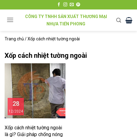
Chuyển
đến
CÔNG TY TNHH SẢN XUẤT THƯƠNG MẠI
nội
NHỰA TIẾN PHONG
dung
Trang chủ
/
Xốp cách nhiệt tường ngoài
Xốp cách nhiệt tường ngoài
28
12/2024
Xốp cách nhiệt tường ngoài
là gì? Giải pháp chống nóng