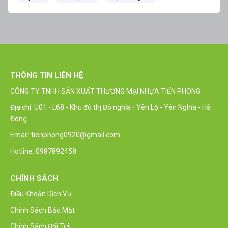
THÔNG TIN LIÊN HỆ
CÔNG TY TNHH SẢN XUẤT THƯƠNG MẠI NHỰA TIẾN PHONG
Địa chỉ: U01 - L68 - Khu đô thị Đô nghĩa - Yên Lộ - Yên Nghĩa - Hà
Đông
Email: tienphong0920@gmail.com
Hotline: 0987892458
CHÍNH SÁCH
Điều Khoản Dịch Vụ
Chính Sách Bảo Mật
Chính Sách Đổi Trả