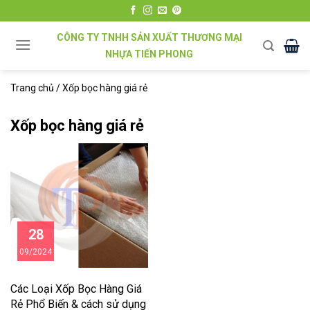
Chuyển
đến
CÔNG TY TNHH SẢN XUẤT THƯƠNG MẠI
nội
NHỰA TIẾN PHONG
dung
Trang chủ
/
Xốp bọc hàng giá rẻ
Xốp bọc hàng giá rẻ
28
09/2024
Các Loại Xốp Bọc Hàng Giá
Rẻ Phổ Biến & cách sử dụng