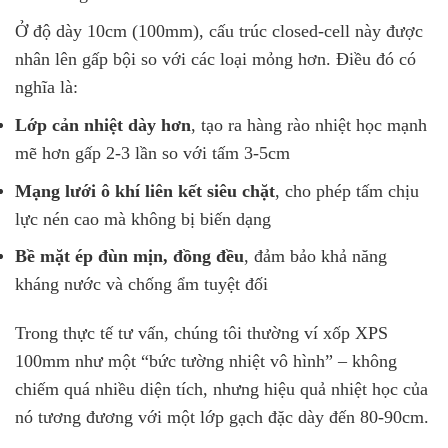
Ở độ dày 10cm (100mm), cấu trúc closed-cell này được
nhân lên gấp bội so với các loại mỏng hơn. Điều đó có
nghĩa là:
Lớp cản nhiệt dày hơn
, tạo ra hàng rào nhiệt học mạnh
mẽ hơn gấp 2-3 lần so với tấm 3-5cm
Mạng lưới ô khí liên kết siêu chặt
, cho phép tấm chịu
lực nén cao mà không bị biến dạng
Bề mặt ép đùn mịn, đồng đều
, đảm bảo khả năng
kháng nước và chống ẩm tuyệt đối
Trong thực tế tư vấn, chúng tôi thường ví xốp XPS
100mm như một “bức tường nhiệt vô hình” – không
chiếm quá nhiều diện tích, nhưng hiệu quả nhiệt học của
nó tương đương với một lớp gạch đặc dày đến 80-90cm.