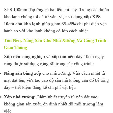
XPS 100mm đáp ứng cả ba tiêu chí này. Trong các dự án
kho lạnh chúng tôi đã tư vấn, việc sử dụng
xốp XPS
10cm cho kho lạnh
giúp giảm 35-45% chi phí điện vận
hành so với kho lạnh không có lớp cách nhiệt.
Tôn Nền, Nâng Sàn Cho Nhà Xưởng Và Công Trình
Giao Thông
Xốp nền công nghiệp
và
xốp tôn nền
dày 10cm ngày
càng được sử dụng rộng rãi trong các công trình:
Nâng sàn bằng xốp
cho nhà xưởng: Vừa cách nhiệt từ
mặt đất lên, vừa tạo cao độ sàn mà không cần đổ bê tông
dày – tiết kiệm đáng kể chi phí vật liệu
Xốp nhà xưởng
: Giảm nhiệt truyền từ nền đất vào
không gian sản xuất, ổn định nhiệt độ môi trường làm
việc