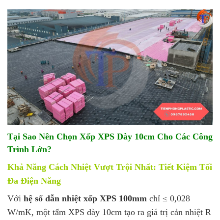
Tại Sao Nên Chọn Xốp XPS Dày 10cm Cho Các Công
Trình Lớn?
Khả Năng Cách Nhiệt Vượt Trội Nhất: Tiết Kiệm Tối
Đa Điện Năng
Với
hệ số dẫn nhiệt xốp XPS 100mm
chỉ ≤ 0,028
W/mK, một tấm XPS dày 10cm tạo ra giá trị cản nhiệt R