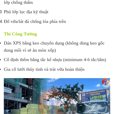
lớp chống thấm
Phủ lớp lọc địa kỹ thuật
Đổ vữa/lát đá chống lóa phía trên
Thi Công Tường
Dán XPS bằng keo chuyên dụng (không dùng keo gốc
dung môi vì sẽ ăn mòn xốp)
Cố định thêm bằng tắc kê nhựa (minimum 4-6 tắc/tấm)
Gia cố lưới thủy tinh và trát vữa hoàn thiện