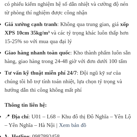
có phiếu kiểm nghiệm hệ số dẫn nhiệt và cường độ nén
từ phòng thí nghiệm được công nhận
Giá xưởng cạnh tranh
: Không qua trung gian, giá
xốp
XPS 10cm 35kg/m³
và các tỷ trọng khác luôn thấp hơn
15-25% so với mua qua đại lý
Giao hàng nhanh toàn quốc
: Kho thành phẩm luôn sẵn
hàng, giao hàng trong 24-48 giờ với đơn dưới 100 tấm
Tư vấn kỹ thuật miễn phí 24/7
: Đội ngũ kỹ sư của
chúng tôi hỗ trợ tính toán nhiệt, lựa chọn tỷ trọng và
hướng dẫn thi công không mất phí
Thông tin liên hệ:
📍
Địa chỉ
: U01 – L68 – Khu đô thị Đô Nghĩa – Yên Lộ
– Yên Nghĩa – Hà Nội |
Xem bản đồ
📞
Hotline
: 0987892458