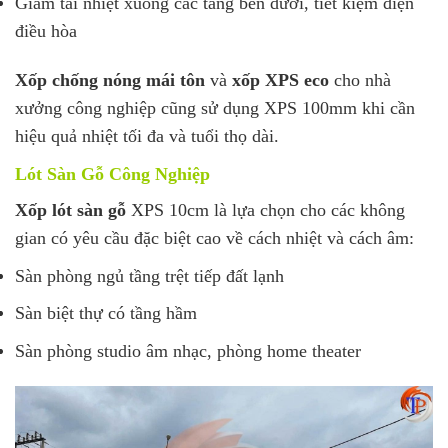
Giảm tải nhiệt xuống các tầng bên dưới, tiết kiệm điện
điều hòa
Xốp chống nóng mái tôn
và
xốp XPS eco
cho nhà
xưởng công nghiệp cũng sử dụng XPS 100mm khi cần
hiệu quả nhiệt tối đa và tuổi thọ dài.
Lót Sàn Gỗ Công Nghiệp
Xốp lót sàn gỗ
XPS 10cm là lựa chọn cho các không
gian có yêu cầu đặc biệt cao về cách nhiệt và cách âm:
Sàn phòng ngủ tầng trệt tiếp đất lạnh
Sàn biệt thự có tầng hầm
Sàn phòng studio âm nhạc, phòng home theater