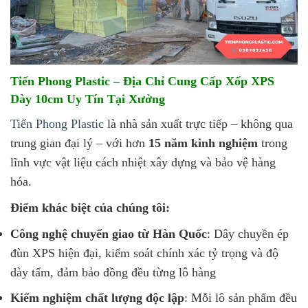
Tiến Phong Plastic – Địa Chỉ Cung Cấp Xốp XPS
Dày 10cm Uy Tín Tại Xưởng
Tiến Phong Plastic
là nhà sản xuất trực tiếp – không qua
trung gian đại lý – với hơn
15 năm kinh nghiệm
trong
lĩnh vực vật liệu cách nhiệt xây dựng và bảo vệ hàng
hóa.
Điểm khác biệt của chúng tôi:
Công nghệ chuyển giao từ Hàn Quốc
: Dây chuyền ép
đùn XPS hiện đại, kiểm soát chính xác tỷ trọng và độ
dày tấm, đảm bảo đồng đều từng lô hàng
Kiểm nghiệm chất lượng độc lập
: Mỗi lô sản phẩm đều