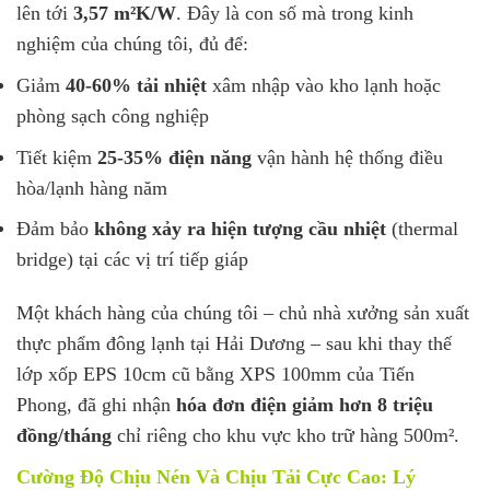
lên tới
3,57 m²K/W
. Đây là con số mà trong kinh
nghiệm của chúng tôi, đủ để:
Giảm
40-60% tải nhiệt
xâm nhập vào kho lạnh hoặc
phòng sạch công nghiệp
Tiết kiệm
25-35% điện năng
vận hành hệ thống điều
hòa/lạnh hàng năm
Đảm bảo
không xảy ra hiện tượng cầu nhiệt
(thermal
bridge) tại các vị trí tiếp giáp
Một khách hàng của chúng tôi – chủ nhà xưởng sản xuất
thực phẩm đông lạnh tại Hải Dương – sau khi thay thế
lớp xốp EPS 10cm cũ bằng XPS 100mm của Tiến
Phong, đã ghi nhận
hóa đơn điện giảm hơn 8 triệu
đồng/tháng
chỉ riêng cho khu vực kho trữ hàng 500m².
Cường Độ Chịu Nén Và Chịu Tải Cực Cao: Lý