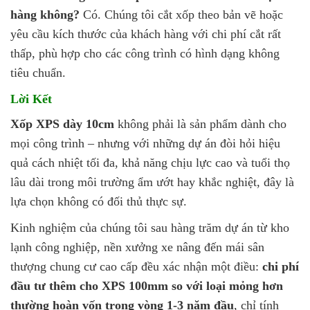
hàng không?
Có. Chúng tôi cắt xốp theo bản vẽ hoặc
yêu cầu kích thước của khách hàng với chi phí cắt rất
thấp, phù hợp cho các công trình có hình dạng không
tiêu chuẩn.
Lời Kết
Xốp XPS dày 10cm
không phải là sản phẩm dành cho
mọi công trình – nhưng với những dự án đòi hỏi hiệu
quả cách nhiệt tối đa, khả năng chịu lực cao và tuổi thọ
lâu dài trong môi trường ẩm ướt hay khắc nghiệt, đây là
lựa chọn không có đối thủ thực sự.
Kinh nghiệm của chúng tôi sau hàng trăm dự án từ kho
lạnh công nghiệp, nền xưởng xe nâng đến mái sân
thượng chung cư cao cấp đều xác nhận một điều:
chi phí
đầu tư thêm cho XPS 100mm so với loại mỏng hơn
thường hoàn vốn trong vòng 1-3 năm đầu
, chỉ tính