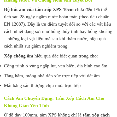
Độ hút ẩm của tấm xốp XPS 10cm
chưa đến 1% thể
tích sau 28 ngày ngâm nước hoàn toàn (theo tiêu chuẩn
EN 12087). Đây là ưu điểm tuyệt đối so với các vật liệu
cách nhiệt dạng sợi như bông thủy tinh hay bông khoáng
– những loại vật liệu mà sau khi thấm nước, hiệu quả
cách nhiệt sụt giảm nghiêm trọng.
Xốp chống ẩm
hiệu quả đặc biệt quan trọng cho:
Công trình ở vùng ngập lụt, ven biển, địa hình cao ẩm
Tầng hầm, móng nhà tiếp xúc trực tiếp với đất ẩm
Mái bằng sân thượng chịu mưa trực tiếp
Cách Âm Chuyên Dụng: Tấm Xốp Cách Âm Cho
Không Gian Yên Tĩnh
Ở độ dày 100mm, tấm XPS không chỉ là
tấm xốp cách