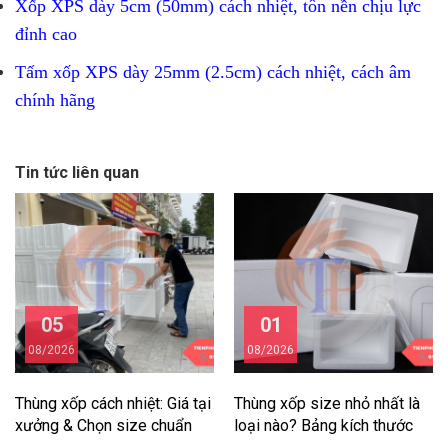
Xốp XPS dày 5cm (50mm) cách nhiệt, tôn nền chịu lực
đỉnh cao
Tấm xốp XPS dày 25mm (2.5cm) cách nhiệt, cách âm
chính hãng
Tin tức liên quan
05
01
08/2026
08/2026
Thùng xốp cách nhiệt: Giá tại
Thùng xốp size nhỏ nhất là
xưởng & Chọn size chuẩn
loại nào? Bảng kích thước
2026
chuẩn