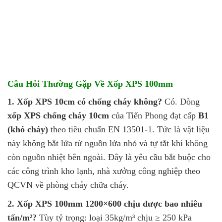
Câu Hỏi Thường Gặp Về Xốp XPS 100mm
1. Xốp XPS 10cm có chống cháy không?
Có. Dòng
xốp XPS chống cháy 10cm
của Tiến Phong đạt cấp
B1
(khó cháy)
theo tiêu chuẩn EN 13501-1. Tức là vật liệu
này không bắt lửa từ nguồn lửa nhỏ và tự tắt khi không
còn nguồn nhiệt bên ngoài. Đây là yêu cầu bắt buộc cho
các công trình kho lạnh, nhà xưởng công nghiệp theo
QCVN về phòng cháy chữa cháy.
2. Xốp XPS 100mm 1200×600 chịu được bao nhiêu
tấn/m²?
Tùy tỷ trọng: loại 35kg/m³ chịu ≥ 250 kPa