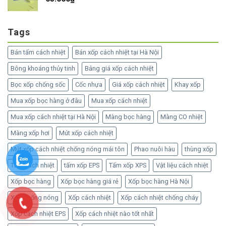
Tags
Bán tấm cách nhiệt
Bán xốp cách nhiệt tại Hà Nội
Bông khoáng thủy tinh
Bảng giá xốp cách nhiệt
Bọc xốp chống sốc
Cốc nhựa
Giá xốp cách nhiệt
Khay xốp
Mua xốp bọc hàng ở đâu
Mua xốp cách nhiệt
Mua xốp cách nhiệt tại Hà Nội
Màng bọc hàng
Màng CO nhiệt
Màng xốp hơi
Mút xốp cách nhiệt
Mút xốp cách nhiệt chống nóng mái tôn
Phao nuôi hàu
thùng xốp
Tấm cách nhiệt
tấm xốp EPS
Tấm xốp XPS
Vật liệu cách nhiệt
Xốp bọc hàng
Xốp bọc hàng giá rẻ
Xốp bọc hàng Hà Nội
Xốp chống nóng
Xốp cách nhiệt
Xốp cách nhiệt chống cháy
Xốp cách nhiệt EPS
Xốp cách nhiệt nào tốt nhất