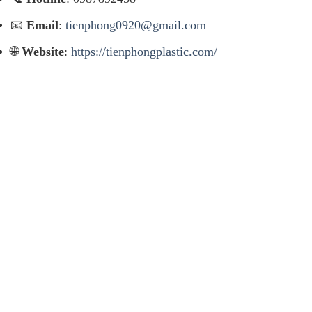
📧
Email
:
tienphong0920@gmail.com
🌐
Website
:
https://tienphongplastic.com/