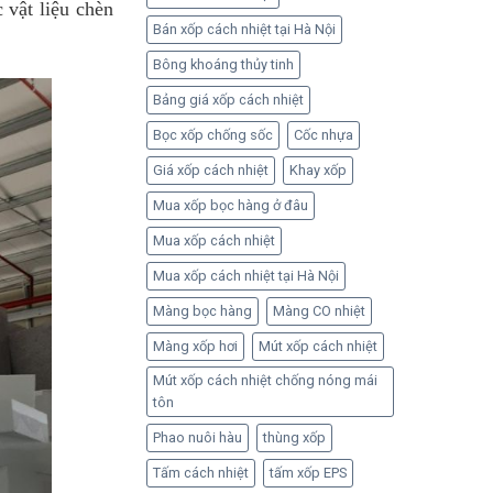
 vật liệu chèn
Bán xốp cách nhiệt tại Hà Nội
Bông khoáng thủy tinh
Bảng giá xốp cách nhiệt
Bọc xốp chống sốc
Cốc nhựa
Giá xốp cách nhiệt
Khay xốp
Mua xốp bọc hàng ở đâu
Mua xốp cách nhiệt
Mua xốp cách nhiệt tại Hà Nội
Màng bọc hàng
Màng CO nhiệt
Màng xốp hơi
Mút xốp cách nhiệt
Mút xốp cách nhiệt chống nóng mái
tôn
Phao nuôi hàu
thùng xốp
Tấm cách nhiệt
tấm xốp EPS