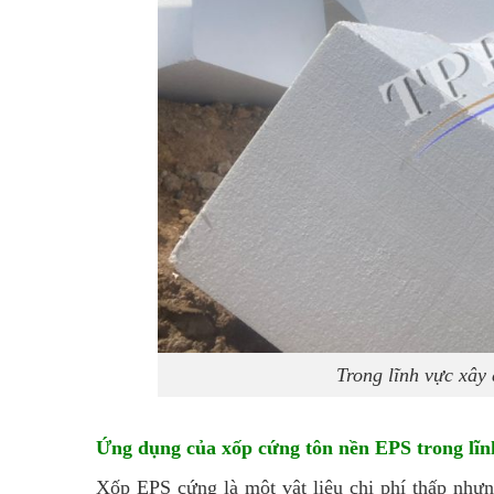
Trong lĩnh vực xây
Ứng dụng của xốp cứng tôn nền EPS trong lĩn
Xốp EPS cứng là một vật liệu chi phí thấp nhưng