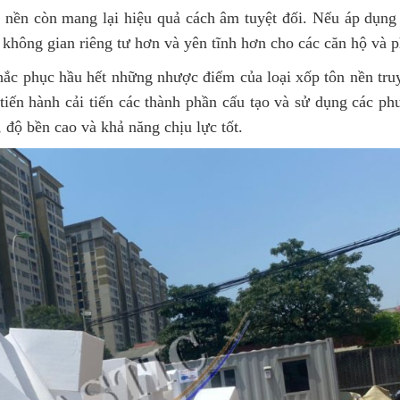
 nền
còn mang lại hiệu quả cách âm tuyệt đối. Nếu áp dụng
ra không gian riêng tư hơn và yên tĩnh hơn cho các căn hộ và
khắc phục hầu hết những nhược điểm của loại xốp tôn nền tru
 tiến hành cải tiến các thành phần cấu tạo và sử dụng các p
, độ bền cao và khả năng chịu lực tốt.