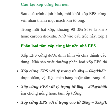
Cấu tạo xốp cứng tôn nền
Sau quá trình định hình, mỗi khối xốp EPS cứng
với nhau thành một mạch kín tổ ong.
Trong mỗi hạt xốp, khoảng 90 đến 95% là khí Po
hoặc carbon dioxide. Nhờ vào cấu trúc này, xốp 
Phân loại
tấm xốp cứng lát nền nhà EPS
Xốp EPS cứng được định hình và chia thành các 
dụng. Nhà sản xuất thường phân loại xốp EPS thà
Xốp cứng EPS với tỷ trọng từ 4kg – 6kg/khối:
thực phẩm, vật liệu chèn hàng hoặc tấm trang trí.
Xốp cứng EPS với tỷ trọng từ 8kg – 20kg/khối
âm chống nóng hoặc tấm ốp tường.
Xốp cứng EPS với tỉ trọng cao từ 20kg – 35kg/k