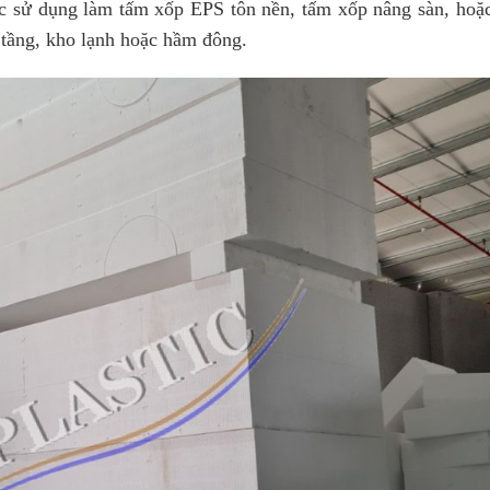
c sử dụng làm tấm xốp EPS tôn nền, tấm xốp nâng sàn, hoặc
o tầng, kho lạnh hoặc hầm đông.