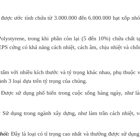
 được ước tính chứa từ 3.000.000 đến 6.000.000 hạt xốp nhỏ
lystyrene, trong khi phần còn lại (5 đến 10%) chứa chất t
EPS cứng có khả năng cách nhiệt, cách âm, chịu nhiệt và chố
tấm với nhiều kích thước và tỷ trọng khác nhau, phụ thuộc 
nh 3 loại dựa trên tỷ trọng của chúng.
Được sử dụng phổ biến trong cuộc sống hàng ngày, như l
:
Sử dụng trong ngành xây dựng, như làm trần cách nhiệt, 
hối:
Đây là loại có tỉ trọng cao nhất và thường được sử dụng