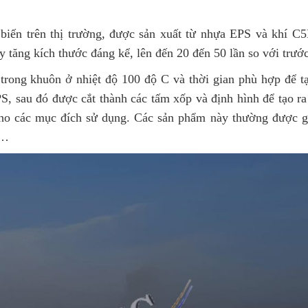
ổ biến trên thị trường, được sản xuất từ nhựa EPS và khí 
y tăng kích thước đáng kể, lên đến 20 đến 50 lần so với trước
 trong khuôn ở nhiệt độ 100 độ C và thời gian phù hợp để t
S, sau đó được cắt thành các tấm xốp và định hình để tạo r
cho các mục đích sử dụng. Các sản phẩm này thường được g
n…