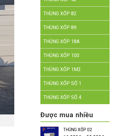
THÙNG XỐP 82
THÙNG XỐP 89
THÙNG XỐP 18A
THÙNG XỐP 100
THÙNG XỐP 1M2
THÙNG XỐP SỐ 1
THÙNG XỐP SỐ 4
Được mua nhiều
THÙNG XỐP 02