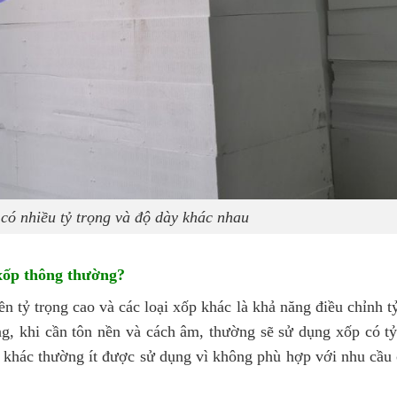
có nhiều tỷ trọng và độ dày khác nhau
 xốp thông thường?
nền
tỷ trọng cao và các loại xốp khác là khả năng điều chỉnh t
g, khi cần tôn nền và cách âm, thường sẽ sử dụng xốp có t
g khác thường ít được sử dụng vì không phù hợp với nhu cầu