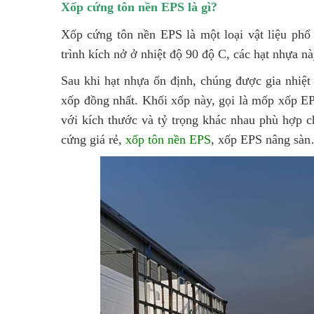
Xốp cứng tôn nền EPS là gì?
Xốp cứng tôn nền EPS
là một loại vật liệu ph
trình kích nở ở nhiệt độ 90 độ C, các hạt nhựa nà
Sau khi hạt nhựa ổn định, chúng được gia nhiệt
xốp đồng nhất. Khối xốp này, gọi là mốp xốp EP
với kích thước và tỷ trọng khác nhau phù hợp 
cứng giá rẻ,
xốp tôn nền EPS
, xốp EPS nâng sà