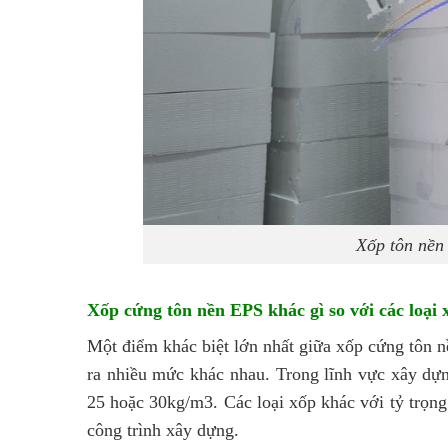
Xốp tôn nền 
Xốp cứng tôn nền EPS khác gì so với các loại
Một điểm khác biệt lớn nhất giữa
xốp cứng tôn 
ra nhiều mức khác nhau. Trong lĩnh vực xây dựn
25 hoặc 30kg/m3. Các loại xốp khác với tỷ trọn
công trình xây dựng.