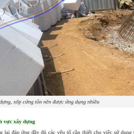
 dựng, xốp cứng tôn nền được ứng dụng nhiều
h vực xây dựng
 lại đáp ứng đầy đủ các yếu tố cần thiết cho việc sử dụng 