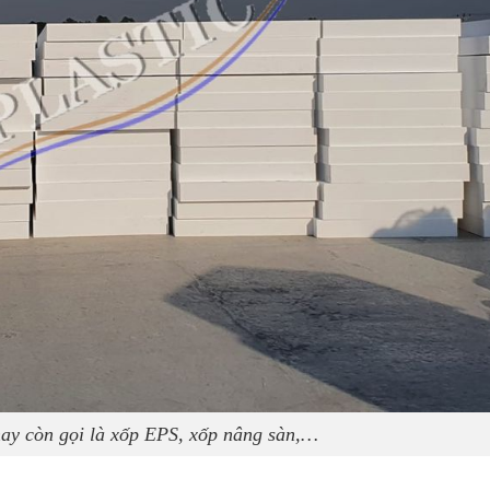
hay còn gọi là xốp EPS, xốp nâng sàn,…