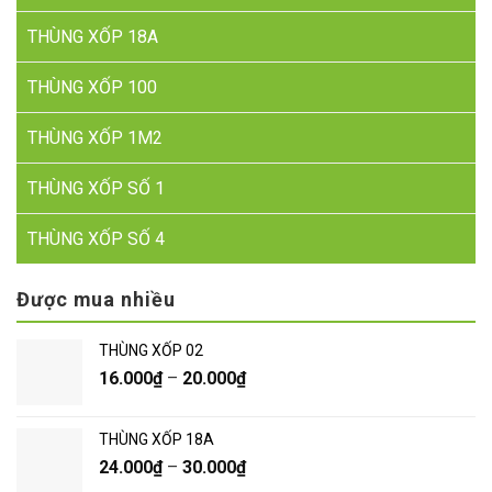
THÙNG XỐP 18A
THÙNG XỐP 100
THÙNG XỐP 1M2
THÙNG XỐP SỐ 1
THÙNG XỐP SỐ 4
Được mua nhiều
THÙNG XỐP 02
16.000
₫
–
20.000
₫
THÙNG XỐP 18A
24.000
₫
–
30.000
₫