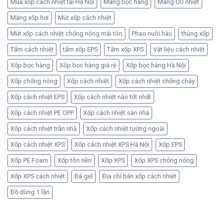
Mua xốp cách nhiệt tại Hà Nội
Màng bọc hàng
Màng CO nhiệt
Màng xốp hơi
Mút xốp cách nhiệt
Mút xốp cách nhiệt chống nóng mái tôn
Phao nuôi hàu
thùng xốp
Tấm cách nhiệt
tấm xốp EPS
Tấm xốp XPS
Vật liệu cách nhiệt
Xốp bọc hàng
Xốp bọc hàng giá rẻ
Xốp bọc hàng Hà Nội
Xốp chống nóng
Xốp cách nhiệt
Xốp cách nhiệt chống cháy
Xốp cách nhiệt EPS
Xốp cách nhiệt nào tốt nhất
Xốp cách nhiệt PE OPP
Xốp cách nhiệt sàn nhà
Xốp cách nhiệt trần nhà
Xốp cách nhiệt tường ngoài
Xốp cách nhiệt XPS
Xốp cách nhiệt XPS Hà Nội
Xốp EPS
Xốp PE Foam
Xốp tôn nền
Xốp XPS
Xốp XPS chống nóng
Xốp XPS cách nhiệt
Đá gel
Địa chỉ bán xốp cách nhiệt
Đồ dùng 1 lần