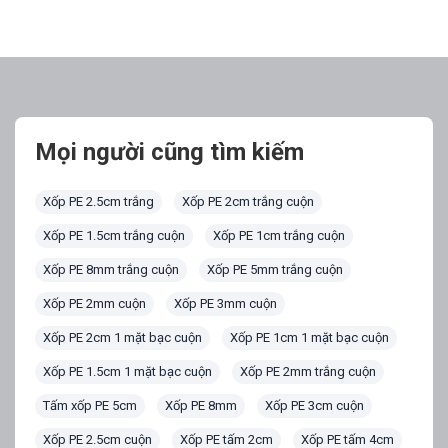
Mọi người cũng tìm kiếm
Xốp PE 2.5cm trắng
Xốp PE 2cm trắng cuộn
Xốp PE 1.5cm trắng cuộn
Xốp PE 1cm trắng cuộn
Xốp PE 8mm trắng cuộn
Xốp PE 5mm trắng cuộn
Xốp PE 2mm cuộn
Xốp PE 3mm cuộn
Xốp PE 2cm 1 mặt bạc cuộn
Xốp PE 1cm 1 mặt bạc cuộn
Xốp PE 1.5cm 1 mặt bạc cuộn
Xốp PE 2mm trắng cuộn
Tấm xốp PE 5cm
Xốp PE 8mm
Xốp PE 3cm cuộn
Xốp PE 2.5cm cuộn
Xốp PE tấm 2cm
Xốp PE tấm 4cm