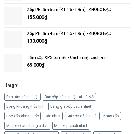
Xốp PE tấm 5cm (KT 1.5x1.9m) - KHÔNG BẠC
155.000
₫
Xốp PE tấm 4cm (KT 1.5x1.9m) - KHÔNG BẠC
130.000
₫
Tấm xốp XPS tôn nền- Cách nhiệt cách âm
65.000
₫
Tags
Bán tấm cách nhiệt
Bán xốp cách nhiệt tại Hà Nội
Bông khoáng thủy tinh
Bảng giá xốp cách nhiệt
Bọc xốp chống sốc
Cốc nhựa
Giá xốp cách nhiệt
Khay xốp
Mua xốp bọc hàng ở đâu
Mua xốp cách nhiệt