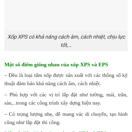
Xốp XPS có khả năng cách âm, cách nhiệt, chịu lực
tốt,…
Một số điểm giống nhau của xốp XPS và EPS
– Đều là loại tấm xốp được sản xuất với các thông số kỹ
thuật đảm bảo khả năng cách âm, cách nhiệt.
– Phù hợp với các vị trí lắp đặt như tường, mái, trần,
sàn,..trong các công trình xây dựng hiện nay.
– Có trọng lượng nhẹ, dễ mang vác di chuyển, tạo hình
cũng như lắp đặt thi công.