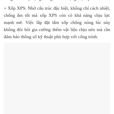
+ Xốp XPS: Nhờ cấu trúc đặc biệt, không chỉ cách nhiệt,
chống ẩm tốt mà xốp XPS còn có khả năng chịu lực
mạnh mẽ. Việc lắp đặt tấm xốp chống nóng lúc này
không đòi hỏi gia cường thêm vật liệu chịu nén mà cần
đảm bảo thông số kỹ thuật phù hợp với công trình.