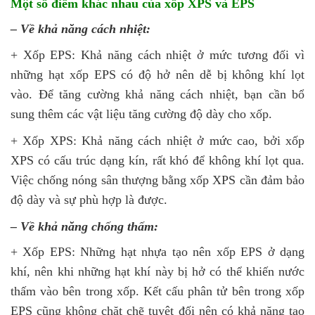
Một số điểm khác nhau của xốp
XPS và EPS
– Về khả năng cách nhiệt:
+ Xốp EPS: Khả năng cách nhiệt ở mức tương đối vì
những hạt xốp EPS có độ hở nên dễ bị không khí lọt
vào. Để tăng cường khả năng cách nhiệt, bạn cần bổ
sung thêm các vật liệu tăng cường độ dày cho xốp.
+ Xốp XPS: Khả năng cách nhiệt ở mức cao, bởi xốp
XPS có cấu trúc dạng kín, rất khó để không khí lọt qua.
Việc chống nóng sân thượng bằng xốp XPS cần đảm bảo
độ dày và sự phù hợp là được.
– Về khả năng chống thấm:
+ Xốp EPS: Những hạt nhựa tạo nên xốp EPS ở dạng
khí, nên khi những hạt khí này bị hở có thể khiến nước
thấm vào bên trong xốp. Kết cấu phân tử bên trong xốp
EPS cũng không chặt chẽ tuyệt đối nên có khả năng tạo