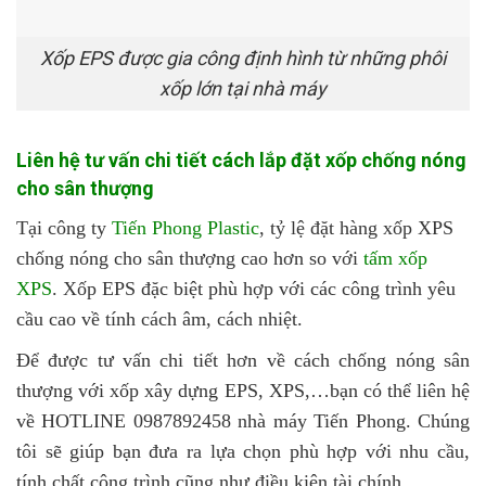
Xốp EPS được gia công định hình từ những phôi
xốp lớn tại nhà máy
Liên hệ tư vấn chi tiết cách lắp đặt xốp chống nóng
cho sân thượng
Tại công ty
Tiến Phong Plastic
, tỷ lệ đặt hàng xốp XPS
chống nóng cho sân thượng cao hơn so với
tấm xốp
XPS
. Xốp EPS đặc biệt phù hợp với các công trình yêu
cầu cao về tính cách âm, cách nhiệt.
Để được tư vấn chi tiết hơn về cách chống nóng sân
thượng với xốp xây dựng EPS, XPS,…bạn có thể liên hệ
về HOTLINE 0987892458 nhà máy Tiến Phong. Chúng
tôi sẽ giúp bạn đưa ra lựa chọn phù hợp với nhu cầu,
tính chất công trình cũng như điều kiện tài chính.