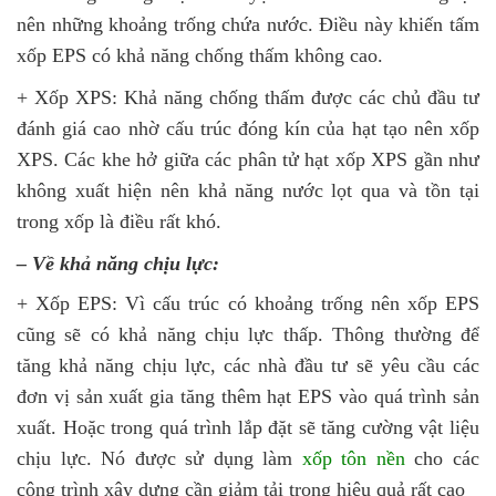
nên những khoảng trống chứa nước. Điều này khiến tấm
xốp EPS có khả năng chống thấm không cao.
+ Xốp XPS: Khả năng chống thấm được các chủ đầu tư
đánh giá cao nhờ cấu trúc đóng kín của hạt tạo nên xốp
XPS. Các khe hở giữa các phân tử hạt xốp XPS gần như
không xuất hiện nên khả năng nước lọt qua và tồn tại
trong xốp là điều rất khó.
– Về khả năng chịu lực:
+ Xốp EPS: Vì cấu trúc có khoảng trống nên xốp EPS
cũng sẽ có khả năng chịu lực thấp. Thông thường để
tăng khả năng chịu lực, các nhà đầu tư sẽ yêu cầu các
đơn vị sản xuất gia tăng thêm hạt EPS vào quá trình sản
xuất. Hoặc trong quá trình lắp đặt sẽ tăng cường vật liệu
chịu lực. Nó được sử dụng làm
xốp tôn nền
cho các
công trình xây dựng cần giảm tải trọng hiệu quả rất cao