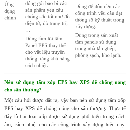
đóng gói bao bì các
Ứng
Dùng để đôn nền các
sản phẩm yêu cầu
dụng
công trình yêu cầu đạt
chống sốc tốt như đồ
chính
thông số kỹ thuật trong
điện tử, đồ trang trí,
xây dựng.
…
Dùng trong sản xuất
Dùng làm lõi tấm
tấm panels sử dụng
Panel EPS thay thế
trong nhà lắp ghép,
cho vật liệu truyền
phòng sạch, kho lạnh.
thống, tăng khả năng
cách nhiệt.
Nên sử dụng tấm xốp EPS hay XPS để chống nóng
cho sân thượng?
Một câu hỏi được đặt ra, vậy bạn nên sử dụng tấm xốp
EPS hay XPS để chống nóng cho sân thượng. Thực tế
đây là hai loại xốp được sử dụng phổ biến trong cách
âm, cách nhiệt cho các công trình xây dựng hiện nay.