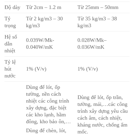
Độ dày
Từ 2cm – 1.2 m
Từ 25mm – 50mm
Tỷ
Từ 2 kg/m3 – 30
Từ 35 kg/m3 – 38
trọng
kg/m3
kg/m3
Hệ số
0.039W/Mk-
0.028W/Mk–
dẫn
0.040W/mK
0.036W/mK
nhiệt
Tỷ lệ
hút
1% (V/v)
1% (V/v)
nước
Dùng để lót, ốp
tường, nền cách
Dùng để lót, ốp trần,
nhiệt các công trình
tường, mái,…các công
xây dựng, đặc biệt
trình xây dựng yêu cầu
các kho lạnh, hầm
cách âm, cách nhiệt,
đông, kho bảo ôn,…
kháng nước, chống ẩm
Dùng để chèn, lót,
mốc.