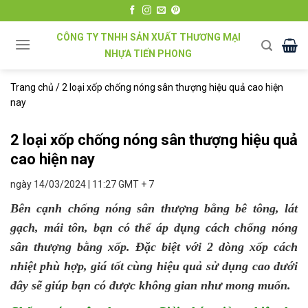
Chuyển
đến
CÔNG TY TNHH SẢN XUẤT THƯƠNG MẠI
nội
NHỰA TIẾN PHONG
dung
Trang chủ
/
2 loại xốp chống nóng sân thượng hiệu quả cao hiện
nay
2 loại xốp chống nóng sân thượng hiệu quả
cao hiện nay
ngày 14/03/2024 | 11:27 GMT + 7
Bên cạnh chống nóng sân thượng bằng bê tông, lát
gạch, mái tôn, bạn có thể áp dụng cách chống nóng
sân thượng bằng xốp. Đặc biệt với 2 dòng xốp cách
nhiệt phù hợp, giá tốt cùng hiệu quả sử dụng cao dưới
đây sẽ giúp bạn có được không gian như mong muốn.