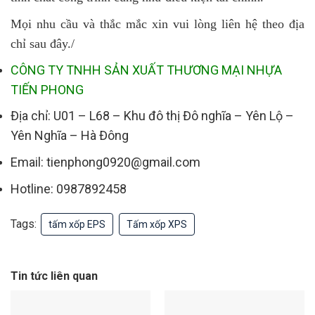
Mọi nhu cầu và thắc mắc xin vui lòng liên hệ theo địa
chỉ sau đây./
CÔNG TY TNHH SẢN XUẤT THƯƠNG MẠI NHỰA
TIẾN PHONG
Địa chỉ: U01 – L68 – Khu đô thị Đô nghĩa – Yên Lộ –
Yên Nghĩa – Hà Đông
Email: tienphong0920@gmail.com
Hotline: 0987892458
Tags:
tấm xốp EPS
Tấm xốp XPS
Tin tức liên quan