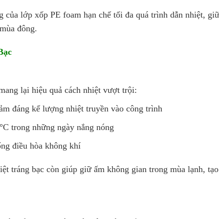
ng của lớp xốp PE foam hạn chế tối đa quá trình dẫn nhiệt, g
 mùa đông.
Bạc
mang lại hiệu quả cách nhiệt vượt trội:
iảm đáng kể lượng nhiệt truyền vào công trình
0°C trong những ngày nắng nóng
ống điều hòa không khí
ệt tráng bạc còn giúp giữ ấm không gian trong mùa lạnh, tạo