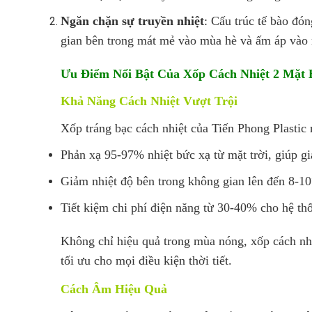
Ngăn chặn sự truyền nhiệt
: Cấu trúc tế bào đó
gian bên trong mát mẻ vào mùa hè và ấm áp vào
Ưu Điểm Nổi Bật Của Xốp Cách Nhiệt 2 Mặt 
Khả Năng Cách Nhiệt Vượt Trội
Xốp tráng bạc cách nhiệt của Tiến Phong Plastic 
Phản xạ 95-97% nhiệt bức xạ từ mặt trời, giúp g
Giảm nhiệt độ bên trong không gian lên đến 8-1
Tiết kiệm chi phí điện năng từ 30-40% cho hệ th
Không chỉ hiệu quả trong mùa nóng, xốp cách nhi
tối ưu cho mọi điều kiện thời tiết.
Cách Âm Hiệu Quả