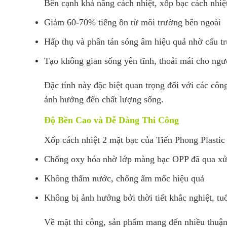
Bên cạnh khả năng cách nhiệt, xốp bạc cách nhiệ
Giảm 60-70% tiếng ồn từ môi trường bên ngoài
Hấp thụ và phân tán sóng âm hiệu quả nhờ cấu trú
Tạo không gian sống yên tĩnh, thoải mái cho ngư
Đặc tính này đặc biệt quan trọng đối với các côn
ảnh hưởng đến chất lượng sống.
Độ Bền Cao và Dễ Dàng Thi Công
Xốp cách nhiệt 2 mặt bạc của Tiến Phong Plastic 
Chống oxy hóa nhờ lớp màng bạc OPP đã qua xử 
Không thấm nước, chống ẩm mốc hiệu quả
Không bị ảnh hưởng bởi thời tiết khắc nghiệt, tu
Về mặt thi công, sản phẩm mang đến nhiều thuận