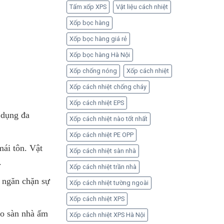
Tấm xốp XPS
Vật liệu cách nhiệt
Xốp bọc hàng
Xốp bọc hàng giá rẻ
Xốp bọc hàng Hà Nội
Xốp chống nóng
Xốp cách nhiệt
Xốp cách nhiệt chống cháy
Xốp cách nhiệt EPS
 dụng đa
Xốp cách nhiệt nào tốt nhất
Xốp cách nhiệt PE OPP
mái tôn. Vật
Xốp cách nhiệt sàn nhà
.
Xốp cách nhiệt trần nhà
p ngăn chặn sự
Xốp cách nhiệt tường ngoài
Xốp cách nhiệt XPS
ho sàn nhà ấm
Xốp cách nhiệt XPS Hà Nội