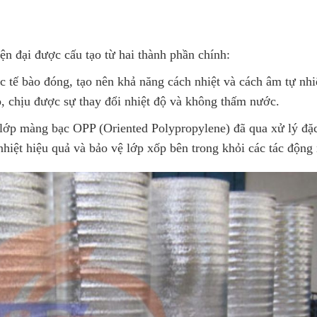
iện đại được cấu tạo từ hai thành phần chính:
rúc tế bào đóng, tạo nên khả năng cách nhiệt và cách âm tự nhi
, chịu được sự thay đổi nhiệt độ và không thấm nước.
lớp màng bạc OPP (Oriented Polypropylene) đã qua xử lý đặc
hiệt hiệu quả và bảo vệ lớp xốp bên trong khỏi các tác động