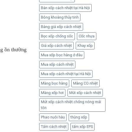
Bán xốp cách nhiệt tại Hà Nội
Bông khoáng thủy tinh
Bảng giá xốp cách nhiệt
Bọc xốp chống sốc
Cốc nhựa
Giá xốp cách nhiệt
Khay xốp
ếng ồn thường
Mua xốp bọc hàng ở đâu
Mua xốp cách nhiệt
Mua xốp cách nhiệt tại Hà Nội
Màng bọc hàng
Màng CO nhiệt
Màng xốp hơi
Mút xốp cách nhiệt
Mút xốp cách nhiệt chống nóng mái
tôn
Phao nuôi hàu
thùng xốp
Tấm cách nhiệt
tấm xốp EPS