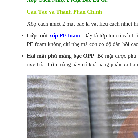
Cấu Tạo và Thành Phần Chính
Xốp cách nhiệt 2 mặt bạc là vật liệu cách nhiệt h
Lớp mút
xốp PE foam
: Đây là lớp lõi có cấu t
PE foam không chỉ nhẹ mà còn có độ đàn hồi cao
Hai mặt phủ màng bạc OPP
: Bề mặt được phủ 
oxy hóa. Lớp màng này có khả năng phản xạ tia n