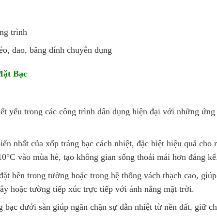
ng trình
kéo, dao, băng dính chuyên dụng
Mặt Bạc
hiết yếu trong các công trình dân dụng hiện đại với những ứng
iến nhất của xốp tráng bạc cách nhiệt, đặc biệt hiệu quả cho 
-10°C vào mùa hè, tạo không gian sống thoải mái hơn đáng kể
đặt bên trong tường hoặc trong hệ thống vách thạch cao, giú
ây hoặc tường tiếp xúc trực tiếp với ánh nắng mặt trời.
ng bạc dưới sàn giúp ngăn chặn sự dẫn nhiệt từ nền đất, giữ c