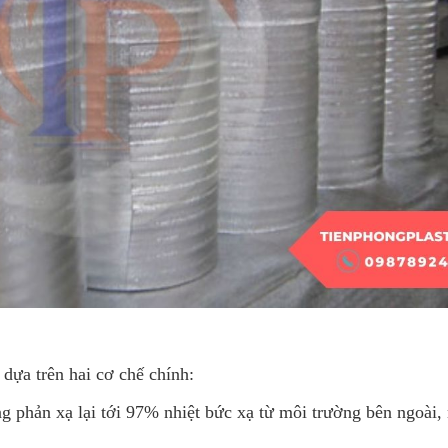
dựa trên hai cơ chế chính:
g phản xạ lại tới 97% nhiệt bức xạ từ môi trường bên ngoài,