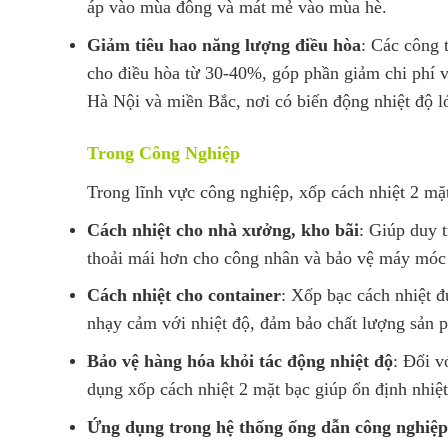
áp vào mùa đông và mát mẻ vào mùa hè.
Giảm tiêu hao năng lượng điều hòa
: Các công 
cho điều hòa từ 30-40%, góp phần giảm chi phí v
Hà Nội và miền Bắc, nơi có biến động nhiệt độ l
Trong Công Nghiệp
Trong lĩnh vực công nghiệp, xốp cách nhiệt 2 mặ
Cách nhiệt cho nhà xưởng, kho bãi
: Giúp duy t
thoải mái hơn cho công nhân và bảo vệ máy móc k
Cách nhiệt cho container
: Xốp bạc cách nhiệt đ
nhạy cảm với nhiệt độ, đảm bảo chất lượng sản p
Bảo vệ hàng hóa khỏi tác động nhiệt độ
: Đối v
dụng xốp cách nhiệt 2 mặt bạc giúp ổn định nhiệt
Ứng dụng trong hệ thống ống dẫn công nghiệp