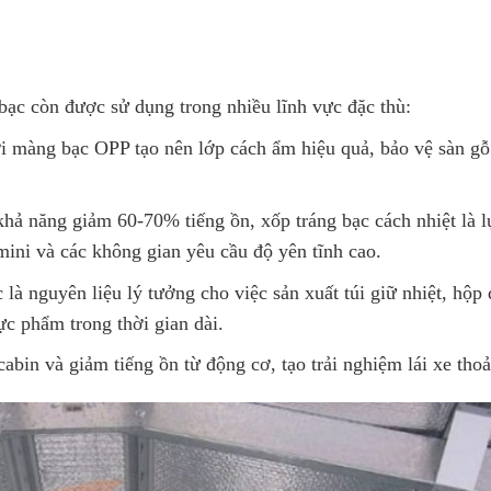
bạc còn được sử dụng trong nhiều lĩnh vực đặc thù:
i màng bạc OPP tạo nên lớp cách ẩm hiệu quả, bảo vệ sàn gỗ 
khả năng giảm 60-70% tiếng ồn, xốp tráng bạc cách nhiệt là 
mini và các không gian yêu cầu độ yên tĩnh cao.
 là nguyên liệu lý tưởng cho việc sản xuất túi giữ nhiệt, hộp
ực phẩm trong thời gian dài.
cabin và giảm tiếng ồn từ động cơ, tạo trải nghiệm lái xe tho