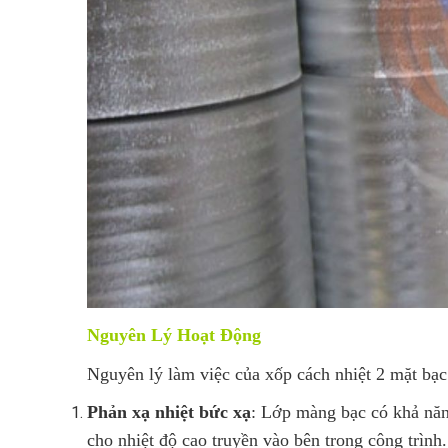
Nguyên Lý Hoạt Động
Nguyên lý làm việc của xốp cách nhiệt 2 mặt bạc 
Phản xạ nhiệt bức xạ
: Lớp màng bạc có khả năn
cho nhiệt độ cao truyền vào bên trong công trình.