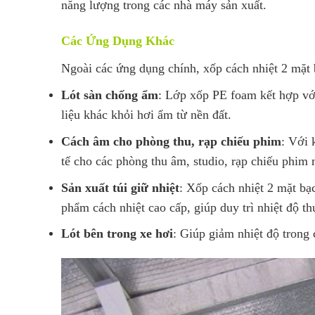
năng lượng trong các nhà máy sản xuất.
Các Ứng Dụng Khác
Ngoài các ứng dụng chính, xốp cách nhiệt 2 mặt 
Lót sàn chống ẩm
: Lớp xốp PE foam kết hợp vớ
liệu khác khỏi hơi ẩm từ nền đất.
Cách âm cho phòng thu, rạp chiếu phim
: Với 
tế cho các phòng thu âm, studio, rạp chiếu phim 
Sản xuất túi giữ nhiệt
: Xốp cách nhiệt 2 mặt bạc
phẩm cách nhiệt cao cấp, giúp duy trì nhiệt độ th
Lót bên trong xe hơi
: Giúp giảm nhiệt độ trong 