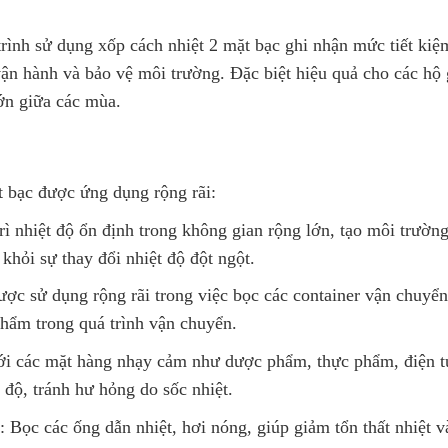
trình sử dụng xốp cách nhiệt 2 mặt bạc ghi nhận mức tiết kiệ
ận hành và bảo vệ môi trường. Đặc biệt hiệu quả cho các hộ g
ớn giữa các mùa.
t bạc được ứng dụng rộng rãi:
rì nhiệt độ ổn định trong không gian rộng lớn, tạo môi trườn
hỏi sự thay đổi nhiệt độ đột ngột.
ược sử dụng rộng rãi trong việc bọc các container vận chuyể
hẩm trong quá trình vận chuyển.
ới các mặt hàng nhạy cảm như dược phẩm, thực phẩm, điện tử
 độ, tránh hư hỏng do sốc nhiệt.
: Bọc các ống dẫn nhiệt, hơi nóng, giúp giảm tổn thất nhiệt v