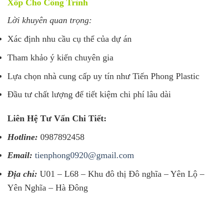
Xốp Cho Công Trình
Lời khuyên quan trọng:
Xác định nhu cầu cụ thể của dự án
Tham khảo ý kiến chuyên gia
Lựa chọn nhà cung cấp uy tín như Tiến Phong Plastic
Đầu tư chất lượng để tiết kiệm chi phí lâu dài
Liên Hệ Tư Vấn Chi Tiết:
Hotline:
0987892458
Email:
tienphong0920@gmail.com
Địa chỉ:
U01 – L68 – Khu đô thị Đô nghĩa – Yên Lộ –
Yên Nghĩa – Hà Đông