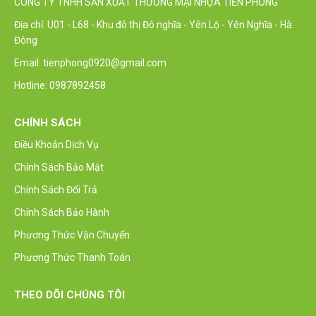
CÔNG TY TNHH SẢN XUẤT THƯƠNG MẠI NHỰA TIẾN PHONG
Địa chỉ: U01 - L68 - Khu đô thị Đô nghĩa - Yên Lộ - Yên Nghĩa - Hà
Đông
Email: tienphong0920@gmail.com
Hotline: 0987892458
CHÍNH SÁCH
Điều Khoản Dịch Vụ
Chính Sách Bảo Mật
Chính Sách Đổi Trả
Chính Sách Bảo Hành
Phương Thức Vận Chuyển
Phương Thức Thanh Toán
THEO DÕI CHÚNG TÔI