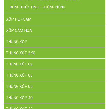
BÔNG THỦY TINH – CHỐNG NÓNG
XỐP PE FOAM
XỐP CẮM HOA
THÙNG XỐP
THÙNG XỐP 2KG
THÙNG XỐP 02
THÙNG XỐP 03
THÙNG XỐP 05
THÙNG XỐP 40
THÙNG XỐP 42