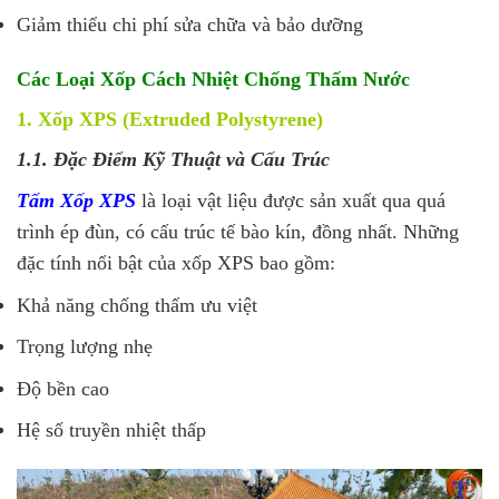
Giảm thiểu chi phí sửa chữa và bảo dưỡng
Các Loại Xốp Cách Nhiệt Chống Thấm Nước
1. Xốp XPS (Extruded Polystyrene)
1.1. Đặc Điểm Kỹ Thuật và Cấu Trúc
Tấm Xốp XPS
là loại vật liệu được sản xuất qua quá
trình ép đùn, có cấu trúc tế bào kín, đồng nhất. Những
đặc tính nổi bật của xốp XPS bao gồm:
Khả năng chống thấm ưu việt
Trọng lượng nhẹ
Độ bền cao
Hệ số truyền nhiệt thấp