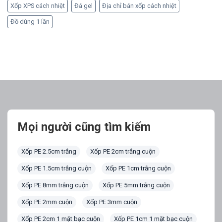
Xốp XPS cách nhiệt
Đá gel
Địa chỉ bán xốp cách nhiệt
Đồ dùng 1 lần
Mọi người cũng tìm kiếm
Xốp PE 2.5cm trắng
Xốp PE 2cm trắng cuộn
Xốp PE 1.5cm trắng cuộn
Xốp PE 1cm trắng cuộn
Xốp PE 8mm trắng cuộn
Xốp PE 5mm trắng cuộn
Xốp PE 2mm cuộn
Xốp PE 3mm cuộn
Xốp PE 2cm 1 mặt bạc cuộn
Xốp PE 1cm 1 mặt bạc cuộn