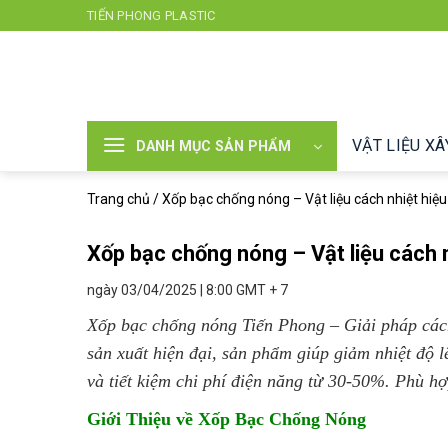
Chuyển
TIẾN PHONG PLASTIC
đến
nội
dung
VẬT LIỆU X
DANH MỤC SẢN PHẨM
Trang chủ
/
Xốp bạc chống nóng – Vật liệu cách nhiệt hiệ
Xốp bạc chống nóng – Vật liệu cách 
ngày 03/04/2025 | 8:00 GMT + 7
Xốp bạc chống nóng Tiến Phong – Giải pháp cách 
sản xuất hiện đại, sản phẩm giúp giảm nhiệt độ 
và tiết kiệm chi phí điện năng từ 30-50%. Phù h
Giới Thiệu về Xốp Bạc Chống Nóng