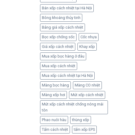
Bán xốp cách nhiệt tại Hà Nội
Bông khoáng thủy tinh
Bảng giá xốp cách nhiệt
Bọc xốp chống sốc
Cốc nhựa
Giá xốp cách nhiệt
Khay xốp
Mua xốp bọc hàng ở đâu
Mua xốp cách nhiệt
Mua xốp cách nhiệt tại Hà Nội
Màng bọc hàng
Màng CO nhiệt
Màng xốp hơi
Mút xốp cách nhiệt
Mút xốp cách nhiệt chống nóng mái
tôn
Phao nuôi hàu
thùng xốp
Tấm cách nhiệt
tấm xốp EPS