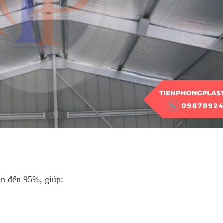
ên đến 95%, giúp: