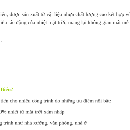
tiến, được sản xuất từ vật liệu nhựa chất lượng cao kết hợp v
iểu tác động của nhiệt mặt trời, mang lại không gian mát mẻ
:
 Biến?
tiên cho nhiều công trình do những ưu điểm nổi bật:
0% nhiệt từ mặt trời xâm nhập
ng trình như nhà xưởng, văn phòng, nhà ở