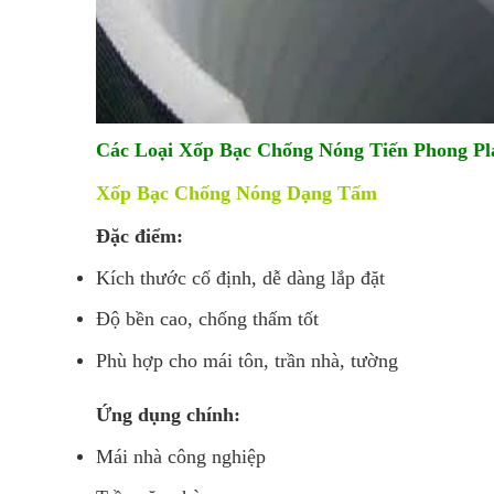
Các Loại Xốp Bạc Chống Nóng Tiến Phong Pl
Xốp Bạc Chống Nóng Dạng Tấm
Đặc điểm:
Kích thước cố định, dễ dàng lắp đặt
Độ bền cao, chống thấm tốt
Phù hợp cho mái tôn, trần nhà, tường
Ứng dụng chính:
Mái nhà công nghiệp