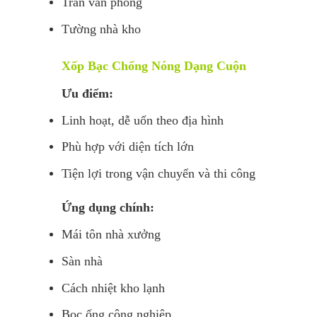
Trần văn phòng
Tường nhà kho
Xốp Bạc Chống Nóng Dạng Cuộn
Ưu điểm:
Linh hoạt, dễ uốn theo địa hình
Phù hợp với diện tích lớn
Tiện lợi trong vận chuyển và thi công
Ứng dụng chính:
Mái tôn nhà xưởng
Sàn nhà
Cách nhiệt kho lạnh
Bọc ống công nghiệp