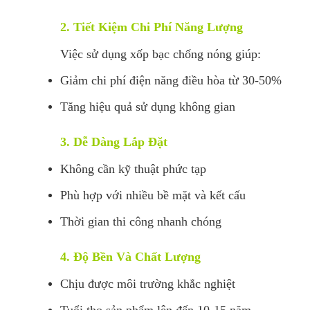
2. Tiết Kiệm Chi Phí Năng Lượng
Việc sử dụng xốp bạc chống nóng giúp:
Giảm chi phí điện năng điều hòa từ 30-50%
Tăng hiệu quả sử dụng không gian
3. Dễ Dàng Lắp Đặt
Không cần kỹ thuật phức tạp
Phù hợp với nhiều bề mặt và kết cấu
Thời gian thi công nhanh chóng
4. Độ Bền Và Chất Lượng
Chịu được môi trường khắc nghiệt
Tuổi thọ sản phẩm lên đến 10-15 năm