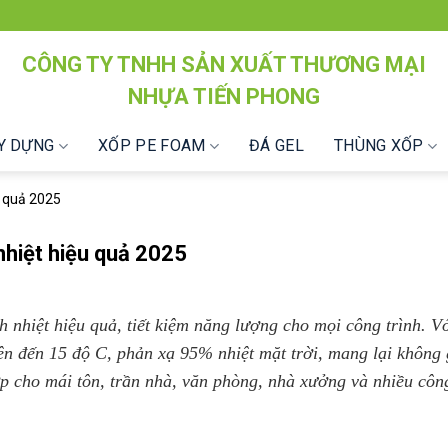
CÔNG TY TNHH SẢN XUẤT THƯƠNG MẠI
NHỰA TIẾN PHONG
ÂY DỰNG
XỐP PE FOAM
ĐÁ GEL
THÙNG XỐP
u quả 2025
nhiệt hiệu quả 2025
nhiệt hiệu quả, tiết kiệm năng lượng cho mọi công trình. V
lên đến 15 độ C, phản xạ 95% nhiệt mặt trời, mang lại không
ợp cho mái tôn, trần nhà, văn phòng, nhà xưởng và nhiều công