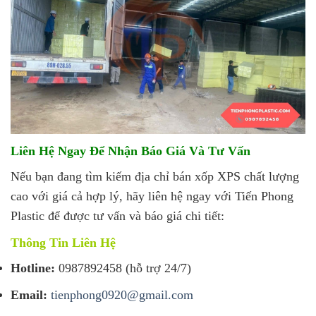
Liên Hệ Ngay Để Nhận Báo Giá Và Tư Vấn
Nếu bạn đang tìm kiếm địa chỉ bán xốp XPS chất lượng
cao với giá cả hợp lý, hãy liên hệ ngay với Tiến Phong
Plastic để được tư vấn và báo giá chi tiết:
Thông Tin Liên Hệ
Hotline:
0987892458 (hỗ trợ 24/7)
Email:
tienphong0920@gmail.com