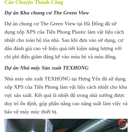
Câu Chuyện Thành Công
Dự án Khu chung cư The Green View
Dự án chung cư The Green View tại Hà Đông đã sử
dụng xốp XPS của Tiến Phong Plastic làm vật liệu cách
nhiệt cho toàn bộ tòa nhà. Sau khi đưa vào sử dụng, cư
dân đánh giá cao về hiệu quả tiết kiệm năng lượng với
chi phí điện giảm đáng kể vào mùa hè và mùa đông.
Dự án Nhà máy Sản xuất TEXHONG
Nhà máy sản xuất TEXHONG tại Hưng Yên đã sử dụng
xốp XPS của Tiến Phong làm vật liệu cách nhiệt cho khu
vực sản xuất. Kết quả là nhiệt độ trong nhà xưởng được
duy trì ổn định, góp phần nâng cao năng suất làm việc và
bảo vệ máy móc thiết bị.