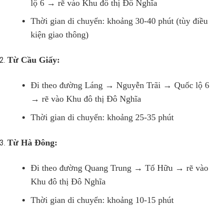
lộ 6 → rẽ vào Khu đô thị Đô Nghĩa
Thời gian di chuyển: khoảng 30-40 phút (tùy điều
kiện giao thông)
Từ Cầu Giấy:
Đi theo đường Láng → Nguyễn Trãi → Quốc lộ 6
→ rẽ vào Khu đô thị Đô Nghĩa
Thời gian di chuyển: khoảng 25-35 phút
Từ Hà Đông:
Đi theo đường Quang Trung → Tố Hữu → rẽ vào
Khu đô thị Đô Nghĩa
Thời gian di chuyển: khoảng 10-15 phút