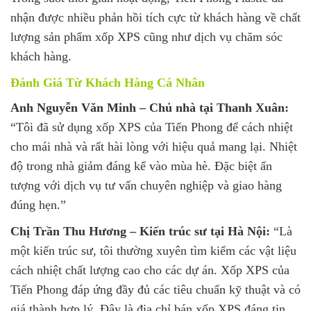
nhận được nhiều phản hồi tích cực từ khách hàng về chất
lượng sản phẩm xốp XPS cũng như dịch vụ chăm sóc
khách hàng.
Đánh Giá Từ Khách Hàng Cá Nhân
Anh Nguyễn Văn Minh – Chủ nhà tại Thanh Xuân:
“Tôi đã sử dụng xốp XPS của Tiến Phong để cách nhiệt
cho mái nhà và rất hài lòng với hiệu quả mang lại. Nhiệt
độ trong nhà giảm đáng kể vào mùa hè. Đặc biệt ấn
tượng với dịch vụ tư vấn chuyên nghiệp và giao hàng
đúng hẹn.”
Chị Trần Thu Hương – Kiến trúc sư tại Hà Nội:
“Là
một kiến trúc sư, tôi thường xuyên tìm kiếm các vật liệu
cách nhiệt chất lượng cao cho các dự án. Xốp XPS của
Tiến Phong đáp ứng đầy đủ các tiêu chuẩn kỹ thuật và có
giá thành hợp lý. Đây là địa chỉ bán xốp XPS đáng tin