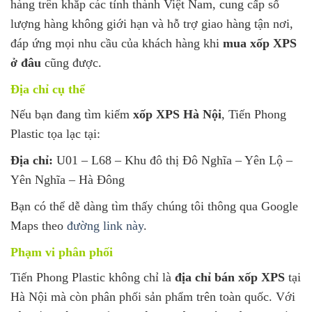
hàng trên khắp các tỉnh thành Việt Nam, cung cấp số
lượng hàng không giới hạn và hỗ trợ giao hàng tận nơi,
đáp ứng mọi nhu cầu của khách hàng khi
mua xốp XPS
ở đâu
cũng được.
Địa chỉ cụ thể
Nếu bạn đang tìm kiếm
xốp XPS Hà Nội
, Tiến Phong
Plastic tọa lạc tại:
Địa chỉ:
U01 – L68 – Khu đô thị Đô Nghĩa – Yên Lộ –
Yên Nghĩa – Hà Đông
Bạn có thể dễ dàng tìm thấy chúng tôi thông qua Google
Maps theo
đường link này
.
Phạm vi phân phối
Tiến Phong Plastic không chỉ là
địa chỉ bán xốp XPS
tại
Hà Nội mà còn phân phối sản phẩm trên toàn quốc. Với