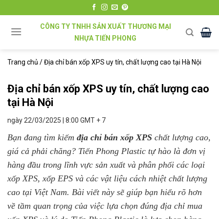
Chuyển
đến
CÔNG TY TNHH SẢN XUẤT THƯƠNG MẠI
nội
NHỰA TIẾN PHONG
dung
Trang chủ
/
Địa chỉ bán xốp XPS uy tín, chất lượng cao tại Hà Nội
Địa chỉ bán xốp XPS uy tín, chất lượng cao
tại Hà Nội
ngày 22/03/2025 | 8:00 GMT + 7
Bạn đang tìm kiếm
địa chỉ bán xốp XPS
chất lượng cao,
giá cả phải chăng? Tiến Phong Plastic tự hào là đơn vị
hàng đầu trong lĩnh vực sản xuất và phân phối các loại
xốp XPS, xốp EPS và các vật liệu cách nhiệt chất lượng
cao tại Việt Nam. Bài viết này sẽ giúp bạn hiểu rõ hơn
về tầm quan trọng của việc lựa chọn đúng địa chỉ mua