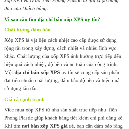
xốp XPS và lý do Tiến Phong Plastic là lựa chọn hàng
đầu của khách hàng.
Vì sao cần tìm địa chỉ bán xốp XPS uy tín?
Chất lượng đảm bảo
Xốp XPS là vật liệu cách nhiệt cao cấp được sử dụng
rộng rãi trong xây dựng, cách nhiệt và nhiều lĩnh vực
khác. Chất lượng của xốp XPS ảnh hưởng trực tiếp đến
hiệu quả cách nhiệt, độ bền và an toàn của công trình.
Một
địa chỉ bán xốp XPS
uy tín sẽ cung cấp sản phẩm
đạt tiêu chuẩn chất lượng, đảm bảo độ bền và hiệu quả
sử dụng lâu dài.
Giá cả cạnh tranh
Việc mua xốp XPS từ nhà sản xuất trực tiếp như Tiến
Phong Plastic giúp khách hàng tiết kiệm chi phí đáng kể.
Khi tìm
nơi bán xốp XPS giá rẻ
, bạn cần đảm bảo rằng