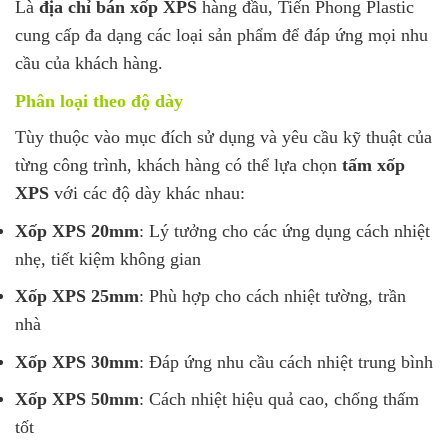
Là
địa chỉ bán xốp XPS
hàng đầu, Tiến Phong Plastic
cung cấp đa dạng các loại sản phẩm để đáp ứng mọi nhu
cầu của khách hàng.
Phân loại theo độ dày
Tùy thuộc vào mục đích sử dụng và yêu cầu kỹ thuật của
từng công trình, khách hàng có thể lựa chọn
tấm xốp
XPS
với các độ dày khác nhau:
Xốp XPS 20mm
: Lý tưởng cho các ứng dụng cách nhiệt
nhẹ, tiết kiệm không gian
Xốp XPS 25mm
: Phù hợp cho cách nhiệt tường, trần
nhà
Xốp XPS 30mm
: Đáp ứng nhu cầu cách nhiệt trung bình
Xốp XPS 50mm
: Cách nhiệt hiệu quả cao, chống thấm
tốt