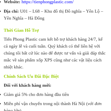
Website:
https://tienphongplastic.com/
Địa chỉ:
U01 – L68 – Khu đô thị Đô nghĩa – Yên Lộ –
Yên Nghĩa – Hà Đông
Thời Gian Hỗ Trợ
Tiến Phong Plastic cam kết hỗ trợ khách hàng 24/7, kể
cả ngày lễ và cuối tuần. Quý khách có thể liên hệ với
chúng tôi bất cứ lúc nào để được tư vấn và giải đáp thắc
mắc về sản phẩm xốp XPS cũng như các vật liệu cách
nhiệt khác.
Chính Sách Ưu Đãi Đặc Biệt
Đối với khách hàng mới:
Giảm giá 5% cho đơn hàng đầu tiên
Miễn phí vận chuyển trong nội thành Hà Nội (
với đơn
hàng lớn
)