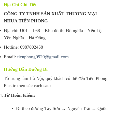
Địa Chỉ Chi Tiết
CÔNG TY TNHH SẢN XUẤT THƯƠNG MẠI
NHỰA TIẾN PHONG
Địa chỉ: U01 – L68 – Khu đô thị Đô nghĩa – Yên Lộ –
Yên Nghĩa – Hà Đông
Hotline: 0987892458
Email:
tienphong0920@gmail.com
Hướng Dẫn Đường Đi
Từ trung tâm Hà Nội, quý khách có thể đến Tiến Phong
Plastic theo các cách sau:
Từ Hoàn Kiếm:
Đi theo đường Tây Sơn → Nguyễn Trãi → Quốc