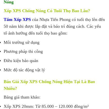
Nóng
Xốp XPS Chống Nóng Có Tuổi Thọ Bao Lâu?
Tấm Xốp XPS
của Nhựa Tiến Phong có tuổi thọ lên đến
50 năm khi được lắp đặt và bảo trì đúng cách. Các yếu
tố ảnh hưởng đến tuổi thọ bao gồm:
Môi trường sử dụng
Phương pháp thi công
Điều kiện bảo quản
Mức độ tác động vật lý
Báo Giá Xốp XPS Chống Nóng Hiện Tại Là Bao
Nhiêu?
Bảng giá tham khảo:
Xốp XPS 20mm: Từ 85.000 – 120.000 đồng/m²