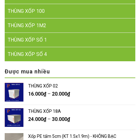
THÙNG XỐP 100
THÙNG XỐP 1M2
THÙNG XỐP SỐ 1
THÙNG XỐP SỐ 4
Được mua nhiều
THÙNG XỐP 02
16.000
₫
–
20.000
₫
THÙNG XỐP 18A
24.000
₫
–
30.000
₫
Xốp PE tấm 5cm (KT 1.5x1.9m) - KHÔNG BẠC