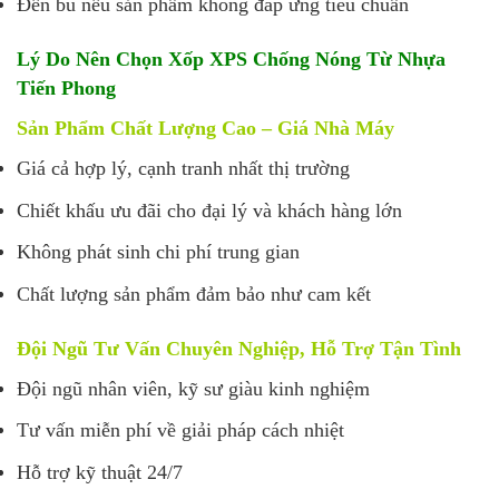
Đền bù nếu sản phẩm không đáp ứng tiêu chuẩn
Lý Do Nên Chọn Xốp XPS Chống Nóng Từ Nhựa
Tiến Phong
Sản Phẩm Chất Lượng Cao – Giá Nhà Máy
Giá cả hợp lý, cạnh tranh nhất thị trường
Chiết khấu ưu đãi cho đại lý và khách hàng lớn
Không phát sinh chi phí trung gian
Chất lượng sản phẩm đảm bảo như cam kết
Đội Ngũ Tư Vấn Chuyên Nghiệp, Hỗ Trợ Tận Tình
Đội ngũ nhân viên, kỹ sư giàu kinh nghiệm
Tư vấn miễn phí về giải pháp cách nhiệt
Hỗ trợ kỹ thuật 24/7