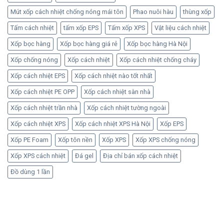
Mút xốp cách nhiệt chống nóng mái tôn
Phao nuôi hàu
thùng xốp
Tấm cách nhiệt
tấm xốp EPS
Tấm xốp XPS
Vật liệu cách nhiệt
Xốp bọc hàng
Xốp bọc hàng giá rẻ
Xốp bọc hàng Hà Nội
Xốp chống nóng
Xốp cách nhiệt
Xốp cách nhiệt chống cháy
Xốp cách nhiệt EPS
Xốp cách nhiệt nào tốt nhất
Xốp cách nhiệt PE OPP
Xốp cách nhiệt sàn nhà
Xốp cách nhiệt trần nhà
Xốp cách nhiệt tường ngoài
Xốp cách nhiệt XPS
Xốp cách nhiệt XPS Hà Nội
Xốp EPS
Xốp PE Foam
Xốp tôn nền
Xốp XPS
Xốp XPS chống nóng
Xốp XPS cách nhiệt
Đá gel
Địa chỉ bán xốp cách nhiệt
Đồ dùng 1 lần