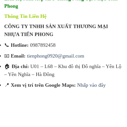
Phong
Thông Tin Liên Hệ
CÔNG TY TNHH SẢN XUẤT THƯƠNG MẠI
NHỰA TIẾN PHONG
📞
Hotline:
0987892458
📧
Email:
tienphong0920@gmail.com
🏠
Địa chỉ:
U01 – L68 – Khu đô thị Đô nghĩa – Yên Lộ
– Yên Nghĩa – Hà Đông
📍
Xem vị trí trên Google Maps:
Nhấp vào đây