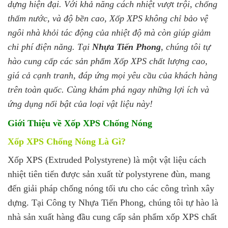
dựng hiện đại. Với khả năng cách nhiệt vượt trội, chống
thấm nước, và độ bền cao, Xốp XPS không chỉ bảo vệ
ngôi nhà khỏi tác động của nhiệt độ mà còn giúp giảm
chi phí điện năng. Tại
Nhựa Tiến Phong
, chúng tôi tự
hào cung cấp các sản phẩm Xốp XPS chất lượng cao,
giá cả cạnh tranh, đáp ứng mọi yêu cầu của khách hàng
trên toàn quốc. Cùng khám phá ngay những lợi ích và
ứng dụng nổi bật của loại vật liệu này!
Giới Thiệu về Xốp XPS Chống Nóng
Xốp XPS Chống Nóng Là Gì?
Xốp XPS (Extruded Polystyrene) là một vật liệu cách
nhiệt tiên tiến được sản xuất từ polystyrene đùn, mang
đến giải pháp chống nóng tối ưu cho các công trình xây
dựng. Tại Công ty Nhựa Tiến Phong, chúng tôi tự hào là
nhà sản xuất hàng đầu cung cấp sản phẩm xốp XPS chất