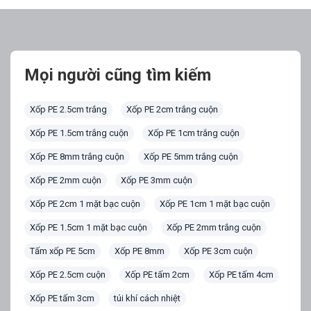
Mọi người cũng tìm kiếm
Xốp PE 2.5cm trắng
Xốp PE 2cm trắng cuộn
Xốp PE 1.5cm trắng cuộn
Xốp PE 1cm trắng cuộn
Xốp PE 8mm trắng cuộn
Xốp PE 5mm trắng cuộn
Xốp PE 2mm cuộn
Xốp PE 3mm cuộn
Xốp PE 2cm 1 mặt bạc cuộn
Xốp PE 1cm 1 mặt bạc cuộn
Xốp PE 1.5cm 1 mặt bạc cuộn
Xốp PE 2mm trắng cuộn
Tấm xốp PE 5cm
Xốp PE 8mm
Xốp PE 3cm cuộn
Xốp PE 2.5cm cuộn
Xốp PE tấm 2cm
Xốp PE tấm 4cm
Xốp PE tấm 3cm
túi khí cách nhiệt