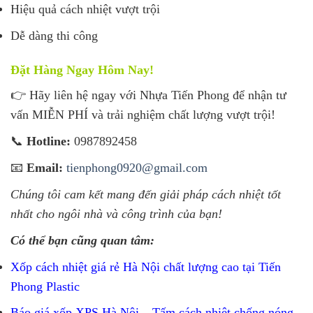
Hiệu quả cách nhiệt vượt trội
Dễ dàng thi công
Đặt Hàng Ngay Hôm Nay!
👉 Hãy liên hệ ngay với Nhựa Tiến Phong để nhận tư
vấn MIỄN PHÍ và trải nghiệm chất lượng vượt trội!
📞
Hotline:
0987892458
📧
Email:
tienphong0920@gmail.com
Chúng tôi cam kết mang đến giải pháp cách nhiệt tốt
nhất cho ngôi nhà và công trình của bạn!
Có thể bạn cũng quan tâm:
Xốp cách nhiệt giá rẻ Hà Nội chất lượng cao tại Tiến
Phong Plastic
Báo giá xốp XPS Hà Nội – Tấm cách nhiệt chống nóng