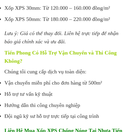
Xốp XPS 30mm: Từ 120.000 – 160.000 đồng/m²
Xốp XPS 50mm: Từ 180.000 – 220.000 đồng/m²
Lưu ý: Giá có thể thay đổi. Liên hệ trực tiếp để nhận
báo giá chính xác và ưu đãi.
Tiến Phong Có Hỗ Trợ Vận Chuyển và Thi Công
Không?
Chúng tôi cung cấp dịch vụ toàn diện:
Vận chuyển miễn phí cho đơn hàng từ 500m²
Hỗ trợ tư vấn kỹ thuật
Hướng dẫn thi công chuyên nghiệp
Đội ngũ kỹ sư hỗ trợ trực tiếp tại công trình
Liên Hệ Mua Xốp XPS Chống Nóng Tại Nhựa Tiến