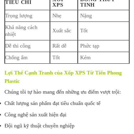
TIÊU CHÍ
XPS
TINH
Trọng lượng
Nhẹ
Nặng
Khả năng cách
Xuất sắc
Tốt
nhiệt
Dễ thi công
Rất dễ
Phức tạp
Chống ẩm
Tốt
Kém
Lợi Thế Cạnh Tranh của Xốp XPS Từ Tiến Phong
Plastic
Chúng tôi tự hào mang đến những ưu điểm vượt trội:
Chất lượng sản phẩm đạt tiêu chuẩn quốc tế
Công nghệ sản xuất hiện đại
Đội ngũ kỹ thuật chuyên nghiệp