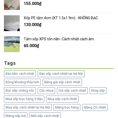
155.000
₫
Xốp PE tấm 4cm (KT 1.5x1.9m) - KHÔNG BẠC
130.000
₫
Tấm xốp XPS tôn nền- Cách nhiệt cách âm
65.000
₫
Tags
Bán tấm cách nhiệt
Bán xốp cách nhiệt tại Hà Nội
Bông khoáng thủy tinh
Bảng giá xốp cách nhiệt
Bọc xốp chống sốc
Cốc nhựa
Giá xốp cách nhiệt
Khay xốp
Mua xốp bọc hàng ở đâu
Mua xốp cách nhiệt
Mua xốp cách nhiệt tại Hà Nội
Màng bọc hàng
Màng CO nhiệt
Màng xốp hơi
Mút xốp cách nhiệt