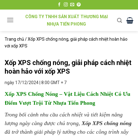
Chuyển
đến
CÔNG TY TNHH SẢN XUẤT THƯƠNG MẠI
nội
NHỰA TIẾN PHONG
dung
Trang chủ
/
Xốp XPS chống nóng, giải pháp cách nhiệt hoàn hảo
với xốp XPS
Xốp XPS chống nóng, giải pháp cách nhiệt
hoàn hảo với xốp XPS
ngày 17/12/2024 | 8:00 GMT + 7
Xốp XPS Chống Nóng – Vật Liệu Cách Nhiệt Có Ưu
Điểm Vượt Trội Từ Nhựa Tiến Phong
Trong bối cảnh nhu cầu cách nhiệt và tiết kiệm năng
lượng ngày càng được chú trọng,
Xốp XPS chống nóng
đã trở thành giải pháp lý tưởng cho các công trình xây