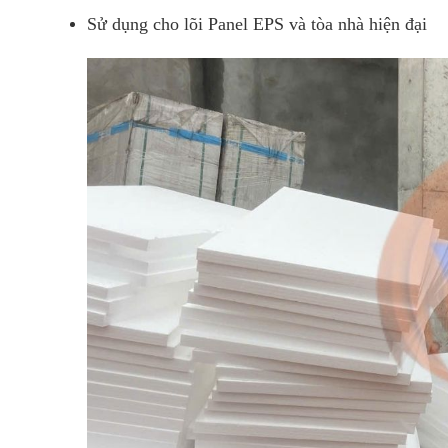
Sử dụng cho lõi Panel EPS và tòa nhà hiện đại