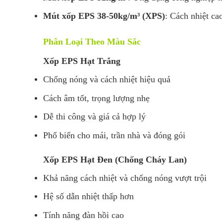
Mút xốp EPS 38-50kg/m³ (XPS)
: Cách nhiệt ca
Phân Loại Theo Màu Sắc
Xốp EPS Hạt Trắng
Chống nóng và cách nhiệt hiệu quả
Cách âm tốt, trọng lượng nhẹ
Dễ thi công và giá cả hợp lý
Phổ biến cho mái, trần nhà và đóng gói
Xốp EPS Hạt Đen (Chống Cháy Lan)
Khả năng cách nhiệt và chống nóng vượt trội
Hệ số dẫn nhiệt thấp hơn
Tính năng đàn hồi cao