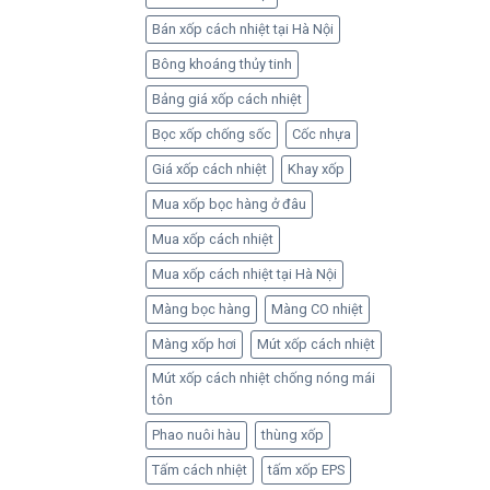
Bán xốp cách nhiệt tại Hà Nội
Bông khoáng thủy tinh
Bảng giá xốp cách nhiệt
Bọc xốp chống sốc
Cốc nhựa
Giá xốp cách nhiệt
Khay xốp
Mua xốp bọc hàng ở đâu
Mua xốp cách nhiệt
Mua xốp cách nhiệt tại Hà Nội
Màng bọc hàng
Màng CO nhiệt
Màng xốp hơi
Mút xốp cách nhiệt
Mút xốp cách nhiệt chống nóng mái
tôn
Phao nuôi hàu
thùng xốp
Tấm cách nhiệt
tấm xốp EPS