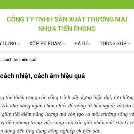
CÔNG TY TNHH SẢN XUẤT THƯƠNG MẠI
NHỰA TIẾN PHONG
ÂY DỰNG
XỐP PE FOAM
ĐÁ GEL
THÙNG XỐP
ệt, cách âm hiệu quả
p cách nhiệt, cách âm hiệu quả
ng thể thiếu trong các công trình xây dựng hiện đại, từ nhữn
 Với khả năng ngăn chặn nhiệt độ nóng từ bên ngoài và bảo 
ỉ giúp tiết kiệm năng lượng mà còn tạo ra môi trường sống và
 vị tiên phong trong việc cung cấp các giải pháp mút xốp tỷ t
ân dụng đến ứng dụng công nghiệp chuyên sâu.