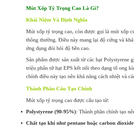
Mút Xốp Tỷ Trọng Cao Là Gì?
Khái Niệm Và Định Nghĩa
Mút xốp tỷ trọng cao, còn được gọi là mút xốp cứ
thông thường. Điều này mang lại độ cứng và khả 
ứng dụng đòi hỏi độ bền cao.
Sản phẩm được sản xuất từ các hạt Polystyrene g
triệu phân tử hạt EPS kết nối theo dạng tổ ong kí
chính điều này tạo nên khả năng cách nhiệt và các
Thành Phần Cấu Tạo Chính
Mút xốp tỷ trọng cao được cấu tạo từ:
Polystyrene (90-95%)
: Thành phần chính tạo nê
Chất tạo khí như pentane hoặc carbon dioxid