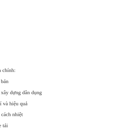
 chính:
 bản
g xây dựng dân dụng
í và hiệu quả
 cách nhiệt
 tải