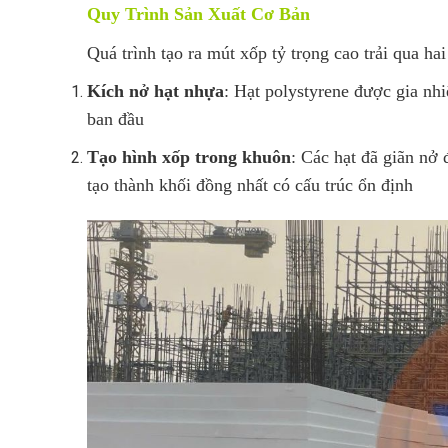
Quy Trình Sản Xuất Cơ Bản
Quá trình tạo ra mút xốp tỷ trọng cao trải qua hai
Kích nở hạt nhựa
: Hạt polystyrene được gia nh
ban đầu
Tạo hình xốp trong khuôn
: Các hạt đã giãn nở 
tạo thành khối đồng nhất có cấu trúc ổn định