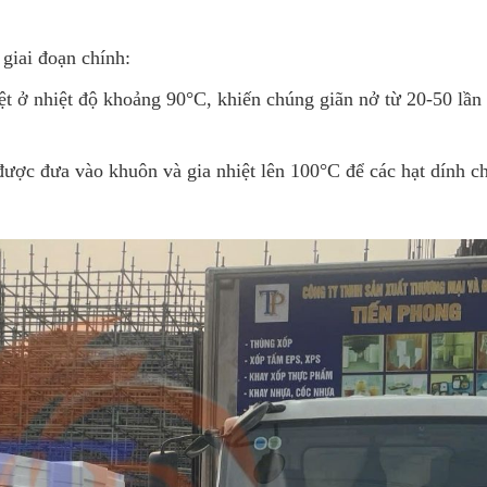
 giai đoạn chính:
iệt ở nhiệt độ khoảng 90°C, khiến chúng giãn nở từ 20-50 lần
được đưa vào khuôn và gia nhiệt lên 100°C để các hạt dính ch