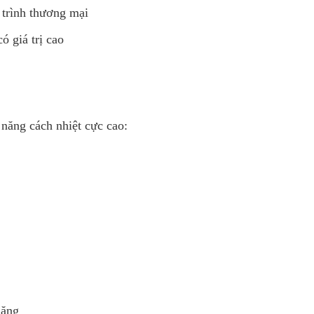
 trình thương mại
ó giá trị cao
năng cách nhiệt cực cao:
nặng