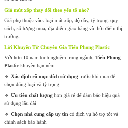
Giá mút xốp thay đổi theo yếu tố nào?
Giá phụ thuộc vào: loại mút xốp, độ dày, tỷ trọng, quy
cách, số lượng mua, địa điểm giao hàng và thời điểm thị
trường.
Lời Khuyên Từ Chuyên Gia Tiến Phong Plastic
Với hơn 10 năm kinh nghiệm trong ngành,
Tiến Phong
Plastic
khuyên bạn nên:
🔹
Xác định rõ mục đích sử dụng
trước khi mua để
chọn đúng loại và tỷ trọng
🔹
Ưu tiên chất lượng
hơn giá rẻ để đảm bảo hiệu quả
sử dụng lâu dài
🔹
Chọn nhà cung cấp uy tín
có dịch vụ hỗ trợ tốt và
chính sách bảo hành