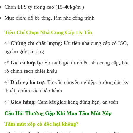
Chọn EPS tỷ trọng cao (15-40kg/m³)
Mục đích: đổ bê tông, làm nhẹ công trình
Tiêu Chí Chọn Nhà Cung Cấp Uy Tín
✅
Chứng chỉ chất lượng:
Ưu tiên nhà cung cấp có ISO,
nguồn gốc rõ ràng
✅
Giá cả hợp lý:
So sánh giá từ nhiều nhà cung cấp, hỏi
rõ chính sách chiết khấu
✅
Dịch vụ hỗ trợ:
Tư vấn chuyên nghiệp, hướng dẫn kỹ
thuật, chính sách bảo hành
✅
Giao hàng:
Cam kết giao hàng đúng hạn, an toàn
Câu Hỏi Thường Gặp Khi Mua Tấm Mút Xốp
Tấm mút xốp có độc hại không?