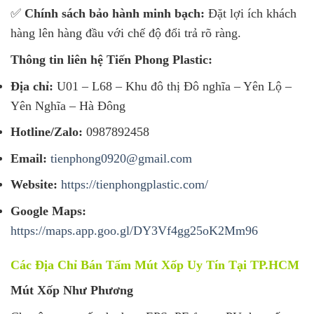
✅
Chính sách bảo hành minh bạch:
Đặt lợi ích khách
hàng lên hàng đầu với chế độ đổi trả rõ ràng.
Thông tin liên hệ Tiến Phong Plastic:
Địa chỉ:
U01 – L68 – Khu đô thị Đô nghĩa – Yên Lộ –
Yên Nghĩa – Hà Đông
Hotline/Zalo:
0987892458
Email:
tienphong0920@gmail.com
Website:
https://tienphongplastic.com/
Google Maps:
https://maps.app.goo.gl/DY3Vf4gg25oK2Mm96
Các Địa Chỉ Bán Tấm Mút Xốp Uy Tín Tại TP.HCM
Mút Xốp Như Phương