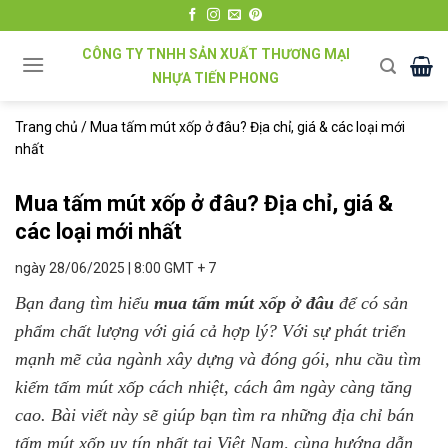
Chuyển
đến
CÔNG TY TNHH SẢN XUẤT THƯƠNG MẠI
nội
NHỰA TIẾN PHONG
dung
Trang chủ
/
Mua tấm mút xốp ở đâu? Địa chỉ, giá & các loại mới
nhất
Mua tấm mút xốp ở đâu? Địa chỉ, giá &
các loại mới nhất
ngày 28/06/2025 | 8:00 GMT + 7
Bạn đang tìm hiểu
mua tấm mút xốp ở đâu
để có sản
phẩm chất lượng với giá cả hợp lý? Với sự phát triển
mạnh mẽ của ngành xây dựng và đóng gói, nhu cầu tìm
kiếm tấm mút xốp cách nhiệt, cách âm ngày càng tăng
cao. Bài viết này sẽ giúp bạn tìm ra những địa chỉ bán
tấm mút xốp uy tín nhất tại Việt Nam, cùng hướng dẫn