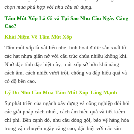
chọn mua phù hợp với nhu cầu sử dụng.
Tấm Mút Xốp Là Gì và Tại Sao Nhu Cầu Ngày Càng
Cao?
Khái Niệm Về Tấm Mút Xốp
Tấm mút xốp là vật liệu nhẹ, linh hoạt được sản xuất từ
các hạt nhựa giãn nở với cấu trúc chứa nhiều không khí.
Nhờ đặc tính đặc biệt này, mút xốp sở hữu khả năng
cách âm, cách nhiệt vượt trội, chống va đập hiệu quả và
có độ bền cao.
Lý Do Nhu Cầu Mua Tấm Mút Xốp Tăng Mạnh
Sự phát triển của ngành xây dựng và công nghiệp đòi hỏi
các giải pháp cách nhiệt, cách âm hiệu quả và tiết kiệm
chi phí. Bên cạnh đó, nhu cầu đóng gói, bảo vệ hàng hóa
trong vận chuyển ngày càng cao, đặc biệt với các sản