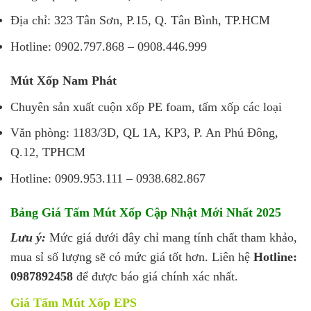
Địa chỉ: 323 Tân Sơn, P.15, Q. Tân Bình, TP.HCM
Hotline: 0902.797.868 – 0908.446.999
Mút Xốp Nam Phát
Chuyên sản xuất cuộn xốp PE foam, tấm xốp các loại
Văn phòng: 1183/3D, QL 1A, KP3, P. An Phú Đông,
Q.12, TPHCM
Hotline: 0909.953.111 – 0938.682.867
Bảng Giá Tấm Mút Xốp Cập Nhật Mới Nhất 2025
Lưu ý:
Mức giá dưới đây chỉ mang tính chất tham khảo,
mua sỉ số lượng sẽ có mức giá tốt hơn. Liên hệ
Hotline:
0987892458
để được báo giá chính xác nhất.
Giá Tấm Mút Xốp EPS