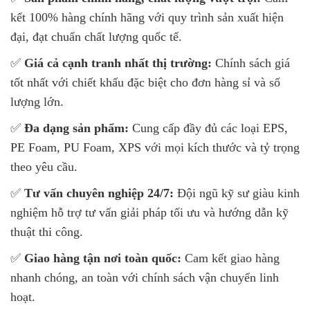
kết 100% hàng chính hãng với quy trình sản xuất hiện
đại, đạt chuẩn chất lượng quốc tế.
✅
Giá cả cạnh tranh nhất thị trường:
Chính sách giá
tốt nhất với chiết khấu đặc biệt cho đơn hàng sỉ và số
lượng lớn.
✅
Đa dạng sản phẩm:
Cung cấp đầy đủ các loại EPS,
PE Foam, PU Foam, XPS với mọi kích thước và tỷ trọng
theo yêu cầu.
✅
Tư vấn chuyên nghiệp 24/7:
Đội ngũ kỹ sư giàu kinh
nghiệm hỗ trợ tư vấn giải pháp tối ưu và hướng dẫn kỹ
thuật thi công.
✅
Giao hàng tận nơi toàn quốc:
Cam kết giao hàng
nhanh chóng, an toàn với chính sách vận chuyển linh
hoạt.