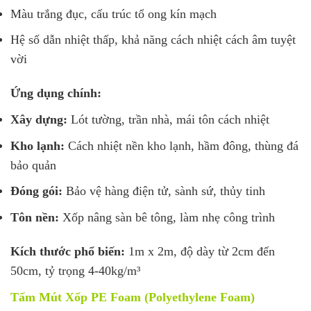
Màu trắng đục, cấu trúc tổ ong kín mạch
Hệ số dẫn nhiệt thấp, khả năng cách nhiệt cách âm tuyệt
vời
Ứng dụng chính:
Xây dựng:
Lót tường, trần nhà, mái tôn cách nhiệt
Kho lạnh:
Cách nhiệt nền kho lạnh, hầm đông, thùng đá
bảo quản
Đóng gói:
Bảo vệ hàng điện tử, sành sứ, thủy tinh
Tôn nền:
Xốp nâng sàn bê tông, làm nhẹ công trình
Kích thước phổ biến:
1m x 2m, độ dày từ 2cm đến
50cm, tỷ trọng 4-40kg/m³
Tấm Mút Xốp PE Foam (Polyethylene Foam)