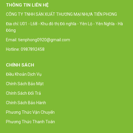
THÔNG TIN LIÊN HỆ
CÔNG TY TNHH SẢN XUẤT THƯƠNG MẠI NHỰA TIẾN PHONG
Địa chỉ: U01 - L68 - Khu đô thị Đô nghĩa - Yên Lộ - Yên Nghĩa - Hà
Đông
Email: tienphong0920@gmail.com
Hotline: 0987892458
CHÍNH SÁCH
Điều Khoản Dịch Vụ
Chính Sách Bảo Mật
Chính Sách Đổi Trả
Chính Sách Bảo Hành
Phương Thức Vận Chuyển
Phương Thức Thanh Toán