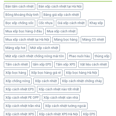
Bán tấm cách nhiệt
Bán xốp cách nhiệt tại Hà Nội
Bông khoáng thủy tinh
Bảng giá xốp cách nhiệt
Bọc xốp chống sốc
Cốc nhựa
Giá xốp cách nhiệt
Khay xốp
Mua xốp bọc hàng ở đâu
Mua xốp cách nhiệt
Mua xốp cách nhiệt tại Hà Nội
Màng bọc hàng
Màng CO nhiệt
Màng xốp hơi
Mút xốp cách nhiệt
Mút xốp cách nhiệt chống nóng mái tôn
Phao nuôi hàu
thùng xốp
Tấm cách nhiệt
tấm xốp EPS
Tấm xốp XPS
Vật liệu cách nhiệt
Xốp bọc hàng
Xốp bọc hàng giá rẻ
Xốp bọc hàng Hà Nội
Xốp chống nóng
Xốp cách nhiệt
Xốp cách nhiệt chống cháy
Xốp cách nhiệt EPS
Xốp cách nhiệt nào tốt nhất
Xốp cách nhiệt PE OPP
Xốp cách nhiệt sàn nhà
Xốp cách nhiệt trần nhà
Xốp cách nhiệt tường ngoài
Xốp cách nhiệt XPS
Xốp cách nhiệt XPS Hà Nội
Xốp EPS