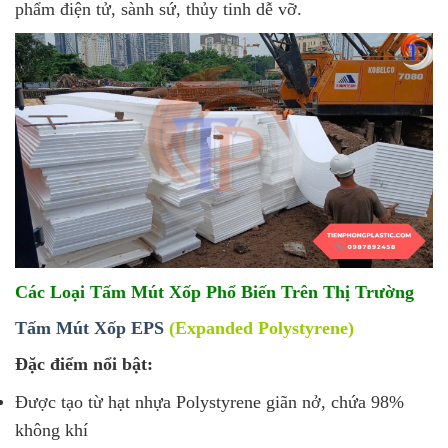
phẩm điện tử, sành sứ, thủy tinh dễ vỡ.
Các Loại Tấm Mút Xốp Phổ Biến Trên Thị Trường
Tấm Mút Xốp EPS
(Expanded Polystyrene)
Đặc điểm nổi bật:
Được tạo từ hạt nhựa Polystyrene giãn nở, chứa 98%
không khí