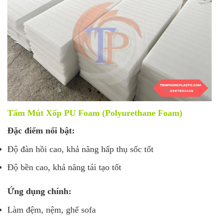
Tấm Mút Xốp PU Foam (Polyurethane Foam)
Đặc điểm nổi bật:
Độ đàn hồi cao, khả năng hấp thụ sốc tốt
Độ bền cao, khả năng tái tạo tốt
Ứng dụng chính:
Làm đệm, nệm, ghế sofa