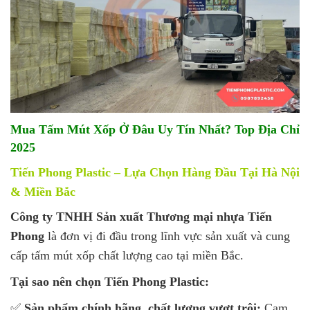
Mua Tấm Mút Xốp Ở Đâu Uy Tín Nhất? Top Địa Chỉ
2025
Tiến Phong Plastic – Lựa Chọn Hàng Đầu Tại Hà Nội
& Miền Bắc
Công ty TNHH Sản xuất Thương mại nhựa Tiến
Phong
là đơn vị đi đầu trong lĩnh vực sản xuất và cung
cấp tấm mút xốp chất lượng cao tại miền Bắc.
Tại sao nên chọn Tiến Phong Plastic:
✅
Sản phẩm chính hãng, chất lượng vượt trội:
Cam