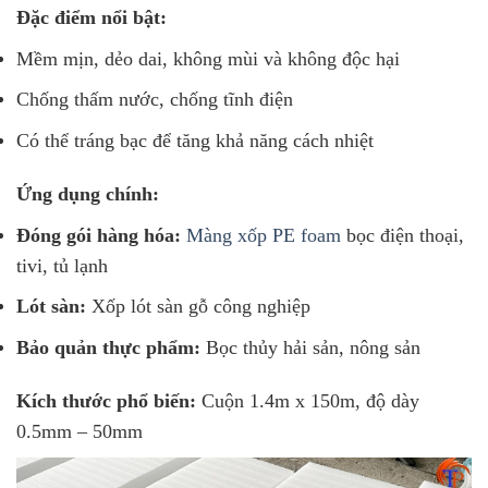
Đặc điểm nổi bật:
Mềm mịn, dẻo dai, không mùi và không độc hại
Chống thấm nước, chống tĩnh điện
Có thể tráng bạc để tăng khả năng cách nhiệt
Ứng dụng chính:
Đóng gói hàng hóa:
Màng xốp PE foam
bọc điện thoại,
tivi, tủ lạnh
Lót sàn:
Xốp lót sàn gỗ công nghiệp
Bảo quản thực phẩm:
Bọc thủy hải sản, nông sản
Kích thước phổ biến:
Cuộn 1.4m x 150m, độ dày
0.5mm – 50mm