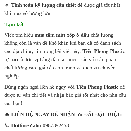
🔹
Tính toán kỹ lượng cần thiết
để được giá tốt nhất
khi mua số lượng lớn
Tạm kết
Việc tìm hiểu
mua tấm mút xốp ở đâu
chất lượng
không còn là vấn đề khó khăn khi bạn đã có danh sách
các địa chỉ uy tín trong bài viết này.
Tiến Phong Plastic
tự hao là đơn vị hàng đầu tại miền Bắc với sản phẩm
chất lượng cao, giá cả cạnh tranh và dịch vụ chuyên
nghiệp.
Đừng ngần ngại liên hệ ngay với
Tiến Phong Plastic
để
được tư vấn chi tiết và nhận báo giá tốt nhất cho nhu cầu
của bạn!
🔥 LIÊN HỆ NGAY ĐỂ NHẬN ưu ĐÃI ĐẶC BIỆT:
📞
Hotline/Zalo:
0987892458