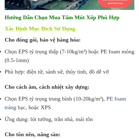
Hướng Dẫn Chọn Mua Tấm Mút Xốp Phù Hợp
Xác Định Mục Đích Sử Dụng
Cho đóng gói, bảo vệ hàng hóa:
Chọn EPS tỷ trọng thấp (7-10kg/m³) hoặc PE foam mỏng
(0.5-1mm)
Phù hợp: điện tử, sành sứ, thủy tinh, đồ dễ vỡ
Cho cách âm, cách nhiệt xây dựng:
Chọn EPS tỷ trọng trung bình (10-20kg/m³),
PE foam
tráng bạc
, hoặc XPS
Ứng dụng: lót tường, trần nhà, mái tôn
Cho tôn nền, nâng sàn: