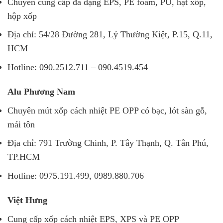
Chuyên cung cấp đa dạng EPS, PE foam, PU, hạt xốp,
hộp xốp
Địa chỉ: 54/28 Đường 281, Lý Thường Kiệt, P.15, Q.11,
HCM
Hotline: 090.2512.711 – 090.4519.454
Alu Phương Nam
Chuyên mút xốp cách nhiệt PE OPP có bạc, lót sàn gỗ,
mái tôn
Địa chỉ: 791 Trường Chinh, P. Tây Thạnh, Q. Tân Phú,
TP.HCM
Hotline: 0975.191.499, 0989.880.706
Việt Hưng
Cung cấp xốp cách nhiệt EPS, XPS và PE OPP