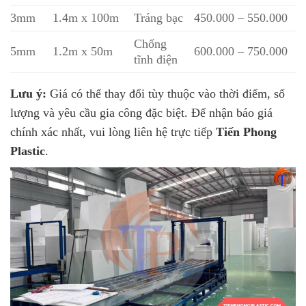
3mm
1.4m x 100m
Tráng bạc
450.000 – 550.000
Chống
5mm
1.2m x 50m
600.000 – 750.000
tĩnh điện
Lưu ý:
Giá có thể thay đổi tùy thuộc vào thời điểm, số
lượng và yêu cầu gia công đặc biệt. Để nhận báo giá
chính xác nhất, vui lòng liên hệ trực tiếp
Tiến Phong
Plastic
.