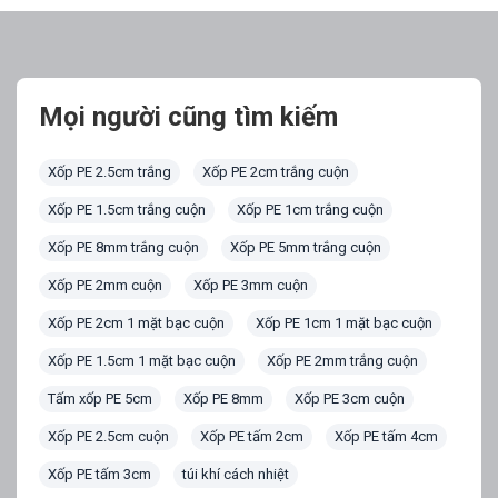
Mọi người cũng tìm kiếm
Xốp PE 2.5cm trắng
Xốp PE 2cm trắng cuộn
Xốp PE 1.5cm trắng cuộn
Xốp PE 1cm trắng cuộn
Xốp PE 8mm trắng cuộn
Xốp PE 5mm trắng cuộn
Xốp PE 2mm cuộn
Xốp PE 3mm cuộn
Xốp PE 2cm 1 mặt bạc cuộn
Xốp PE 1cm 1 mặt bạc cuộn
Xốp PE 1.5cm 1 mặt bạc cuộn
Xốp PE 2mm trắng cuộn
Tấm xốp PE 5cm
Xốp PE 8mm
Xốp PE 3cm cuộn
Xốp PE 2.5cm cuộn
Xốp PE tấm 2cm
Xốp PE tấm 4cm
Xốp PE tấm 3cm
túi khí cách nhiệt