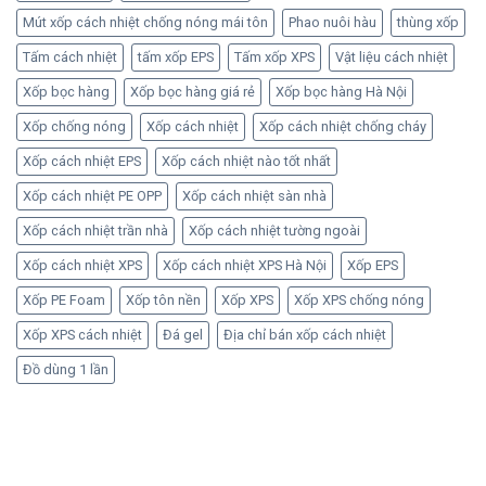
Mút xốp cách nhiệt chống nóng mái tôn
Phao nuôi hàu
thùng xốp
Tấm cách nhiệt
tấm xốp EPS
Tấm xốp XPS
Vật liệu cách nhiệt
Xốp bọc hàng
Xốp bọc hàng giá rẻ
Xốp bọc hàng Hà Nội
Xốp chống nóng
Xốp cách nhiệt
Xốp cách nhiệt chống cháy
Xốp cách nhiệt EPS
Xốp cách nhiệt nào tốt nhất
Xốp cách nhiệt PE OPP
Xốp cách nhiệt sàn nhà
Xốp cách nhiệt trần nhà
Xốp cách nhiệt tường ngoài
Xốp cách nhiệt XPS
Xốp cách nhiệt XPS Hà Nội
Xốp EPS
Xốp PE Foam
Xốp tôn nền
Xốp XPS
Xốp XPS chống nóng
Xốp XPS cách nhiệt
Đá gel
Địa chỉ bán xốp cách nhiệt
Đồ dùng 1 lần