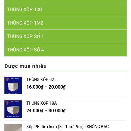
THÙNG XỐP 100
THÙNG XỐP 1M2
THÙNG XỐP SỐ 1
THÙNG XỐP SỐ 4
Được mua nhiều
THÙNG XỐP 02
16.000
₫
–
20.000
₫
THÙNG XỐP 18A
24.000
₫
–
30.000
₫
Xốp PE tấm 5cm (KT 1.5x1.9m) - KHÔNG BẠC