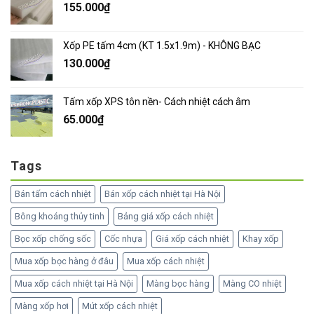
155.000
₫
Xốp PE tấm 4cm (KT 1.5x1.9m) - KHÔNG BẠC
130.000
₫
Tấm xốp XPS tôn nền- Cách nhiệt cách âm
65.000
₫
Tags
Bán tấm cách nhiệt
Bán xốp cách nhiệt tại Hà Nội
Bông khoáng thủy tinh
Bảng giá xốp cách nhiệt
Bọc xốp chống sốc
Cốc nhựa
Giá xốp cách nhiệt
Khay xốp
Mua xốp bọc hàng ở đâu
Mua xốp cách nhiệt
Mua xốp cách nhiệt tại Hà Nội
Màng bọc hàng
Màng CO nhiệt
Màng xốp hơi
Mút xốp cách nhiệt