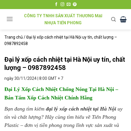
Chuyển
đến
CÔNG TY TNHH SẢN XUẤT THƯƠNG MẠI
nội
NHỰA TIẾN PHONG
dung
Trang chủ
/
Đại lý xốp cách nhiệt tại Hà Nội uy tín, chất lượng –
0987892458
Đại lý xốp cách nhiệt tại Hà Nội uy tín, chất
lượng – 0987892458
ngày 30/11/2024 | 8:00 GMT + 7
Đại Lý Xốp Cách Nhiệt Chống Nóng Tại Hà Nội –
Bán Tấm Xốp Cách Nhiệt Chính Hãng
Bạn đang tìm kiếm
đại lý xốp cách nhiệt tại Hà Nội
uy
tín và chất lượng? Hãy cùng tìm hiểu về Tiến Phong
Plastic – đơn vị tiên phong trong lĩnh vực sản xuất và