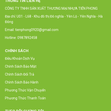
THÔNG TIN LIÊN HỆ
CÔNG TY TNHH SẢN XUẤT THƯƠNG MẠI NHỰA TIẾN PHONG
Địa chỉ: U01 - L68 - Khu đô thị Đô nghĩa - Yên Lộ - Yên Nghĩa - Hà
Đông
Email: tienphong0920@gmail.com
Hotline: 0987892458
CHÍNH SÁCH
Điều Khoản Dịch Vụ
Chính Sách Bảo Mật
Chính Sách Đổi Trả
Chính Sách Bảo Hành
Phương Thức Vận Chuyển
Phương Thức Thanh Toán