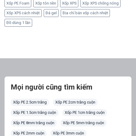
Xốp PE Foam
Xốp tôn nền
Xốp XPS
Xốp XPS chống nóng
Xốp XPS cách nhiệt
Đá gel
Địa chỉ bán xốp cách nhiệt
Đồ dùng 1 lần
Mọi người cũng tìm kiếm
Xốp PE 2.5cm trắng
Xốp PE 2cm trắng cuộn
Xốp PE 1.5cm trắng cuộn
Xốp PE 1cm trắng cuộn
Xốp PE 8mm trắng cuộn
Xốp PE 5mm trắng cuộn
Xốp PE 2mm cuộn
Xốp PE 3mm cuộn