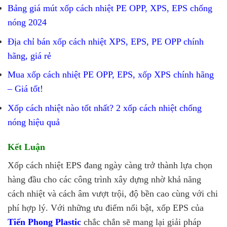
Bảng giá mút xốp cách nhiệt PE OPP, XPS, EPS chống
nóng 2024
Địa chỉ bán xốp cách nhiệt XPS, EPS, PE OPP chính
hãng, giá rẻ
Mua xốp cách nhiệt PE OPP, EPS, xốp XPS chính hãng
– Giá tốt!
Xốp cách nhiệt nào tốt nhất? 2 xốp cách nhiệt chống
nóng hiệu quả
Kết Luận
Xốp cách nhiệt EPS đang ngày càng trở thành lựa chọn
hàng đầu cho các công trình xây dựng nhờ khả năng
cách nhiệt và cách âm vượt trội, độ bền cao cùng với chi
phí hợp lý. Với những ưu điểm nổi bật, xốp EPS của
Tiến Phong Plastic
chắc chắn sẽ mang lại giải pháp