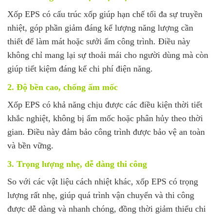
Xốp EPS có cấu trúc xốp giúp hạn chế tối đa sự truyền
nhiệt, góp phần giảm đáng kể lượng năng lượng cần
thiết để làm mát hoặc sưởi ấm công trình. Điều này
không chỉ mang lại sự thoải mái cho người dùng mà còn
giúp tiết kiệm đáng kể chi phí điện năng.
2. Độ bền cao, chống ẩm mốc
Xốp EPS có khả năng chịu được các điều kiện thời tiết
khắc nghiệt, không bị ẩm mốc hoặc phân hủy theo thời
gian. Điều này đảm bảo công trình được bảo vệ an toàn
và bền vững.
3. Trọng lượng nhẹ, dễ dàng thi công
So với các vật liệu cách nhiệt khác, xốp EPS có trọng
lượng rất nhẹ, giúp quá trình vận chuyển và thi công
được dễ dàng và nhanh chóng, đồng thời giảm thiểu chi