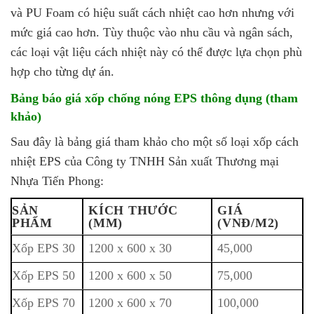
và PU Foam có hiệu suất cách nhiệt cao hơn nhưng với
mức giá cao hơn. Tùy thuộc vào nhu cầu và ngân sách,
các loại vật liệu cách nhiệt này có thể được lựa chọn phù
hợp cho từng dự án.
Bảng báo giá xốp chống nóng EPS thông dụng (tham
khảo)
Sau đây là bảng giá tham khảo cho một số loại xốp cách
nhiệt EPS của Công ty TNHH Sản xuất Thương mại
Nhựa Tiến Phong:
SẢN
KÍCH THƯỚC
GIÁ
PHẨM
(MM)
(VNĐ/M2)
Xốp EPS 30
1200 x 600 x 30
45,000
Xốp EPS 50
1200 x 600 x 50
75,000
Xốp EPS 70
1200 x 600 x 70
100,000