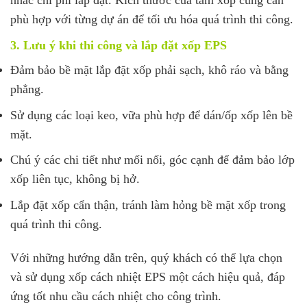
nhắc chi phí lắp đặt. Kích thước của tấm xốp cũng cần
phù hợp với từng dự án để tối ưu hóa quá trình thi công.
3. Lưu ý khi thi công và lắp đặt xốp EPS
Đảm bảo bề mặt lắp đặt xốp phải sạch, khô ráo và bằng
phẳng.
Sử dụng các loại keo, vữa phù hợp để dán/ốp xốp lên bề
mặt.
Chú ý các chi tiết như mối nối, góc cạnh để đảm bảo lớp
xốp liên tục, không bị hở.
Lắp đặt xốp cẩn thận, tránh làm hỏng bề mặt xốp trong
quá trình thi công.
Với những hướng dẫn trên, quý khách có thể lựa chọn
và sử dụng xốp cách nhiệt EPS một cách hiệu quả, đáp
ứng tốt nhu cầu cách nhiệt cho công trình.