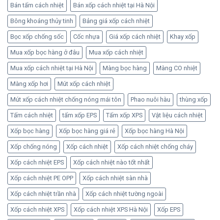
Bán tấm cách nhiệt
Bán xốp cách nhiệt tại Hà Nội
Bông khoáng thủy tinh
Bảng giá xốp cách nhiệt
Bọc xốp chống sốc
Cốc nhựa
Giá xốp cách nhiệt
Khay xốp
Mua xốp bọc hàng ở đâu
Mua xốp cách nhiệt
Mua xốp cách nhiệt tại Hà Nội
Màng bọc hàng
Màng CO nhiệt
Màng xốp hơi
Mút xốp cách nhiệt
Mút xốp cách nhiệt chống nóng mái tôn
Phao nuôi hàu
thùng xốp
Tấm cách nhiệt
tấm xốp EPS
Tấm xốp XPS
Vật liệu cách nhiệt
Xốp bọc hàng
Xốp bọc hàng giá rẻ
Xốp bọc hàng Hà Nội
Xốp chống nóng
Xốp cách nhiệt
Xốp cách nhiệt chống cháy
Xốp cách nhiệt EPS
Xốp cách nhiệt nào tốt nhất
Xốp cách nhiệt PE OPP
Xốp cách nhiệt sàn nhà
Xốp cách nhiệt trần nhà
Xốp cách nhiệt tường ngoài
Xốp cách nhiệt XPS
Xốp cách nhiệt XPS Hà Nội
Xốp EPS