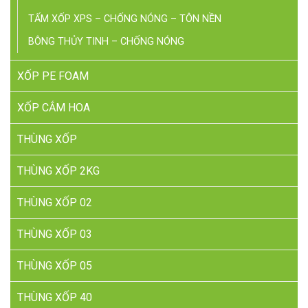
TẤM XỐP XPS – CHỐNG NÓNG – TÔN NỀN
BÔNG THỦY TINH – CHỐNG NÓNG
XỐP PE FOAM
XỐP CẮM HOA
THÙNG XỐP
THÙNG XỐP 2KG
THÙNG XỐP 02
THÙNG XỐP 03
THÙNG XỐP 05
THÙNG XỐP 40