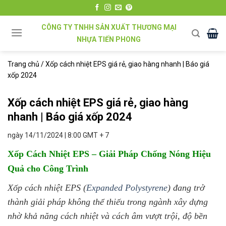
Chuyển
đến
CÔNG TY TNHH SẢN XUẤT THƯƠNG MẠI
nội
NHỰA TIẾN PHONG
dung
Trang chủ
/
Xốp cách nhiệt EPS giá rẻ, giao hàng nhanh | Báo giá
xốp 2024
Xốp cách nhiệt EPS giá rẻ, giao hàng
nhanh | Báo giá xốp 2024
ngày 14/11/2024 | 8:00 GMT + 7
Xốp Cách Nhiệt EPS – Giải Pháp Chống Nóng Hiệu
Quả cho Công Trình
Xốp cách nhiệt EPS (
Expanded Polystyrene
) đang trở
thành giải pháp không thể thiếu trong ngành xây dựng
nhờ khả năng cách nhiệt và cách âm vượt trội, độ bền