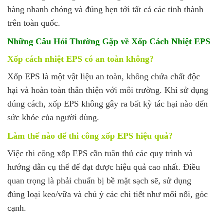
hàng nhanh chóng và đúng hẹn tới tất cả các tỉnh thành
trên toàn quốc.
Những Câu Hỏi Thường Gặp về Xốp Cách Nhiệt EPS
Xốp cách nhiệt EPS có an toàn không?
Xốp EPS là một vật liệu an toàn, không chứa chất độc
hại và hoàn toàn thân thiện với môi trường. Khi sử dụng
đúng cách, xốp EPS không gây ra bất kỳ tác hại nào đến
sức khỏe của người dùng.
Làm thế nào để thi công xốp EPS hiệu quả?
Việc thi công xốp EPS cần tuân thủ các quy trình và
hướng dẫn cụ thể để đạt được hiệu quả cao nhất. Điều
quan trọng là phải chuẩn bị bề mặt sạch sẽ, sử dụng
đúng loại keo/vữa và chú ý các chi tiết như mối nối, góc
cạnh.