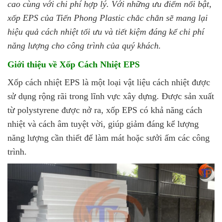
cao cùng với chi phí hợp lý. Với những ưu điểm nổi bật,
xốp EPS của Tiến Phong Plastic chắc chắn sẽ mang lại
hiệu quả cách nhiệt tối ưu và tiết kiệm đáng kể chi phí
năng lượng cho công trình của quý khách.
Giới thiệu về Xốp Cách Nhiệt EPS
Xốp cách nhiệt EPS là một loại vật liệu cách nhiệt được
sử dụng rộng rãi trong lĩnh vực xây dựng. Được sản xuất
từ polystyrene được nở ra, xốp EPS có khả năng cách
nhiệt và cách âm tuyệt vời, giúp giảm đáng kể lượng
năng lượng cần thiết để làm mát hoặc sưởi ấm các công
trình.