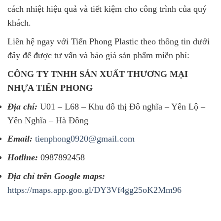
cách nhiệt hiệu quả và tiết kiệm cho công trình của quý
khách.
Liên hệ ngay với Tiến Phong Plastic theo thông tin dưới
đây để được tư vấn và báo giá sản phẩm miễn phí:
CÔNG TY TNHH SẢN XUẤT THƯƠNG MẠI
NHỰA TIẾN PHONG
Địa chỉ:
U01 – L68 – Khu đô thị Đô nghĩa – Yên Lộ –
Yên Nghĩa – Hà Đông
Email:
tienphong0920@gmail.com
Hotline:
0987892458
Địa chỉ trên Google maps:
https://maps.app.goo.gl/DY3Vf4gg25oK2Mm96