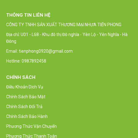
THÔNG TIN LIÊN HỆ
CÔNG TY TNHH SẢN XUẤT THƯƠNG MẠI NHỰA TIẾN PHONG
Địa chỉ: U01 - L68 - Khu đô thị Đô nghĩa - Yên Lộ - Yên Nghĩa - Hà
Đông
Email: tienphong0920@gmail.com
Hotline: 0987892458
CHÍNH SÁCH
Điều Khoản Dịch Vụ
Chính Sách Bảo Mật
Chính Sách Đổi Trả
Chính Sách Bảo Hành
Phương Thức Vận Chuyển
Phương Thức Thanh Toán