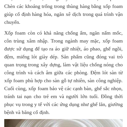
Chèn các khoảng trống trong thùng hàng bằng xốp foam
giúp cố định hàng hóa, ngăn xê dịch trong quá trình vận
chuyển.
Xốp foam còn có khả năng chống ẩm, ngăn nấm mốc,
côn trùng xâm nhập. Trong ngành may mặc, xốp foam
được sử dụng để tạo ra áo giữ nhiệt, áo phao, ghế ngồi,
đệm, miếng lót giày dép. Sản phẩm cũng đóng vai trò
quan trọng trong xây dựng, làm vật liệu chống nóng cho
công trình và cách âm giữa các phòng. Đệm lót sàn từ
xốp foam phù hợp cho sàn gỗ tự nhiên, sàn công nghiệp.
Cuối cùng, xốp foam bảo vệ các cạnh bàn, ghế sắc nhọn,
tránh tai nạn cho trẻ em và người lớn tuổi. Đồng thời
phục vụ trong y tế với các ứng dụng như ghế lăn, giường
bệnh và băng cố định.