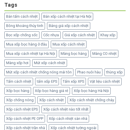
Tags
Bán tấm cách nhiệt
Bán xốp cách nhiệt tại Hà Nội
Bông khoáng thủy tinh
Bảng giá xốp cách nhiệt
Bọc xốp chống sốc
Cốc nhựa
Giá xốp cách nhiệt
Khay xốp
Mua xốp bọc hàng ở đâu
Mua xốp cách nhiệt
Mua xốp cách nhiệt tại Hà Nội
Màng bọc hàng
Màng CO nhiệt
Màng xốp hơi
Mút xốp cách nhiệt
Mút xốp cách nhiệt chống nóng mái tôn
Phao nuôi hàu
thùng xốp
Tấm cách nhiệt
tấm xốp EPS
Tấm xốp XPS
Vật liệu cách nhiệt
Xốp bọc hàng
Xốp bọc hàng giá rẻ
Xốp bọc hàng Hà Nội
Xốp chống nóng
Xốp cách nhiệt
Xốp cách nhiệt chống cháy
Xốp cách nhiệt EPS
Xốp cách nhiệt nào tốt nhất
Xốp cách nhiệt PE OPP
Xốp cách nhiệt sàn nhà
Xốp cách nhiệt trần nhà
Xốp cách nhiệt tường ngoài