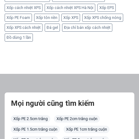
Xốp cách nhiệt XPS
Xốp cách nhiệt XPS Hà Nội
Xốp EPS
Xốp PE Foam
Xốp tôn nền
Xốp XPS
Xốp XPS chống nóng
Xốp XPS cách nhiệt
Đá gel
Địa chỉ bán xốp cách nhiệt
Đồ dùng 1 lần
Mọi người cũng tìm kiếm
Xốp PE 2.5cm trắng
Xốp PE 2cm trắng cuộn
Xốp PE 1.5cm trắng cuộn
Xốp PE 1cm trắng cuộn