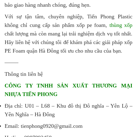
bảo giao hàng nhanh chóng, đúng hẹn.
Với sự tận tâm, chuyên nghiệp, Tiến Phong Plastic
không chỉ cung cấp sản phẩm xốp pe foam,
thùng xốp
chất lượng mà còn mang lại trải nghiệm dịch vụ tốt nhất.
Hãy liên hệ với chúng tôi để khám phá các giải pháp xốp
PE Foam quận Hà Đông tối ưu cho nhu cầu của bạn.
——–
Thông tin liên hệ
CÔNG TY TNHH SẢN XUẤT THƯƠNG MẠI
NHỰA TIẾN PHONG
Địa chỉ: U01 – L68 – Khu đô thị Đô nghĩa – Yên Lộ –
Yên Nghĩa – Hà Đông
Email: tienphong0920@gmail.com