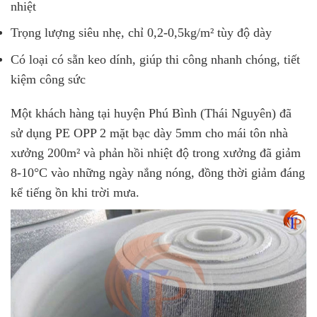
nhiệt
Trọng lượng siêu nhẹ, chỉ 0,2-0,5kg/m² tùy độ dày
Có loại có sẵn keo dính, giúp thi công nhanh chóng, tiết
kiệm công sức
Một khách hàng tại huyện Phú Bình (Thái Nguyên) đã
sử dụng PE OPP 2 mặt bạc dày 5mm cho mái tôn nhà
xưởng 200m² và phản hồi nhiệt độ trong xưởng đã giảm
8-10°C vào những ngày nắng nóng, đồng thời giảm đáng
kể tiếng ồn khi trời mưa.