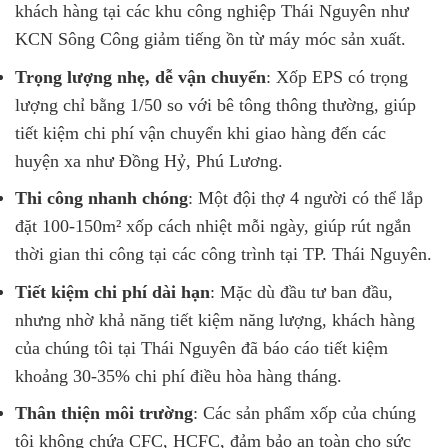
khách hàng tại các khu công nghiệp Thái Nguyên như
KCN Sông Công giảm tiếng ồn từ máy móc sản xuất.
Trọng lượng nhẹ, dễ vận chuyển
: Xốp EPS có trọng
lượng chỉ bằng 1/50 so với bê tông thông thường, giúp
tiết kiệm chi phí vận chuyển khi giao hàng đến các
huyện xa như Đồng Hỷ, Phú Lương.
Thi công nhanh chóng
: Một đội thợ 4 người có thể lắp
đặt 100-150m² xốp cách nhiệt mỗi ngày, giúp rút ngắn
thời gian thi công tại các công trình tại TP. Thái Nguyên.
Tiết kiệm chi phí dài hạn
: Mặc dù đầu tư ban đầu,
nhưng nhờ khả năng tiết kiệm năng lượng, khách hàng
của chúng tôi tại Thái Nguyên đã báo cáo tiết kiệm
khoảng 30-35% chi phí điều hòa hàng tháng.
Thân thiện môi trường
: Các sản phẩm xốp của chúng
tôi không chứa CFC, HCFC, đảm bảo an toàn cho sức