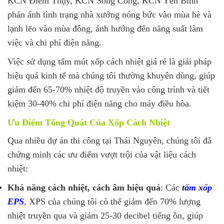
KCN Điềm Thụy, KCN Sông Công, KCN Yên Bình
phản ánh tình trạng nhà xưởng nóng bức vào mùa hè và
lạnh lẽo vào mùa đông, ảnh hưởng đến năng suất làm
việc và chi phí điện năng.
Việc sử dụng tấm mút xốp cách nhiệt giá rẻ là giải pháp
hiệu quả kinh tế mà chúng tôi thường khuyên dùng, giúp
giảm đến 65-70% nhiệt độ truyền vào công trình và tiết
kiệm 30-40% chi phí điện năng cho máy điều hòa.
Ưu Điểm Tổng Quát Của Xốp Cách Nhiệt
Qua nhiều dự án thi công tại Thái Nguyên, chúng tôi đã
chứng minh các ưu điểm vượt trội của vật liệu cách
nhiệt:
Khả năng cách nhiệt, cách âm hiệu quả
: Các
tấm xốp
EPS
, XPS của chúng tôi có thể giảm đến 70% lượng
nhiệt truyền qua và giảm 25-30 decibel tiếng ồn, giúp