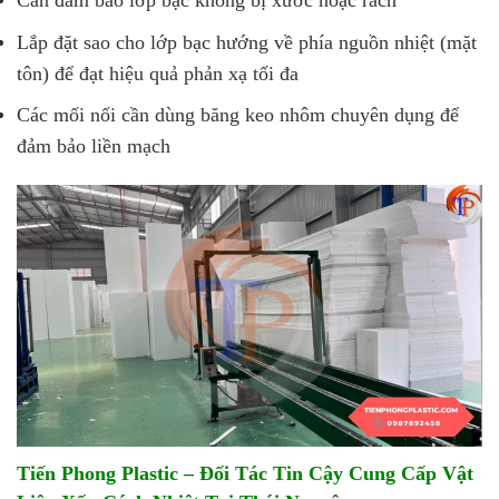
Cần đảm bảo lớp bạc không bị xước hoặc rách
Lắp đặt sao cho lớp bạc hướng về phía nguồn nhiệt (mặt
tôn) để đạt hiệu quả phản xạ tối đa
Các mối nối cần dùng băng keo nhôm chuyên dụng để
đảm bảo liền mạch
Tiến Phong Plastic – Đối Tác Tin Cậy Cung Cấp Vật