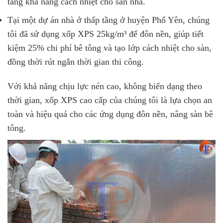
tăng khả năng cách nhiệt cho sàn nhà.
Tại một dự án nhà ở thấp tầng ở huyện Phổ Yên, chúng
tôi đã sử dụng xốp XPS 25kg/m³ để đôn nền, giúp tiết
kiệm 25% chi phí bê tông và tạo lớp cách nhiệt cho sàn,
đồng thời rút ngắn thời gian thi công.
Với khả năng chịu lực nén cao, không biến dạng theo
thời gian, xốp XPS cao cấp của chúng tôi là lựa chọn an
toàn và hiệu quả cho các ứng dụng đôn nền, nâng sàn bê
tông.