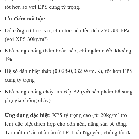
tốt hơn so với EPS cùng tỷ trọng.
Ưu điểm nổi bật
:
Độ cứng cơ học cao, chịu lực nén lên đến 250-300 kPa
(với XPS 30kg/m³)
Khả năng chống thấm hoàn hảo, chỉ ngấm nước khoảng
1%
Hệ số dẫn nhiệt thấp (0,028-0,032 W/m.K), tốt hơn EPS
cùng tỷ trọng
Khả năng chống cháy lan cấp B2 (với sản phẩm bổ sung
phụ gia chống cháy)
Ứng dụng đặc biệt
: XPS tỷ trọng cao (từ 20kg/m³ trở
lên) đặc biệt thích hợp cho đôn nền, nâng sàn bê tông.
Tại một dự án nhà dân ở TP. Thái Nguyên, chúng tôi đã