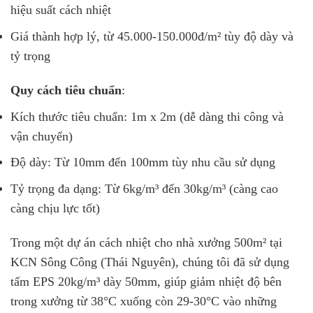
hiệu suất cách nhiệt
Giá thành hợp lý, từ 45.000-150.000đ/m² tùy độ dày và
tỷ trọng
Quy cách tiêu chuẩn
:
Kích thước tiêu chuẩn: 1m x 2m (dễ dàng thi công và
vận chuyển)
Độ dày: Từ 10mm đến 100mm tùy nhu cầu sử dụng
Tỷ trọng đa dạng: Từ 6kg/m³ đến 30kg/m³ (càng cao
càng chịu lực tốt)
Trong một dự án cách nhiệt cho nhà xưởng 500m² tại
KCN Sông Công (Thái Nguyên), chúng tôi đã sử dụng
tấm EPS 20kg/m³ dày 50mm, giúp giảm nhiệt độ bên
trong xưởng từ 38°C xuống còn 29-30°C vào những