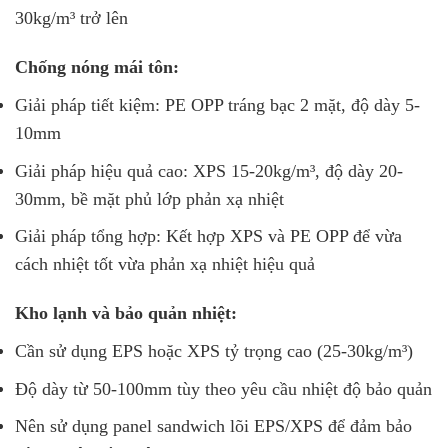
30kg/m³ trở lên
Chống nóng mái tôn:
Giải pháp tiết kiệm: PE OPP tráng bạc 2 mặt, độ dày 5-
10mm
Giải pháp hiệu quả cao: XPS 15-20kg/m³, độ dày 20-
30mm, bề mặt phủ lớp phản xạ nhiệt
Giải pháp tổng hợp: Kết hợp XPS và PE OPP để vừa
cách nhiệt tốt vừa phản xạ nhiệt hiệu quả
Kho lạnh và bảo quản nhiệt:
Cần sử dụng EPS hoặc XPS tỷ trọng cao (25-30kg/m³)
Độ dày từ 50-100mm tùy theo yêu cầu nhiệt độ bảo quản
Nên sử dụng panel sandwich lõi EPS/XPS để đảm bảo