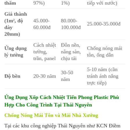
thấm
97%)
1%)
tiếp với nước)
Giá thành
(1m², độ
45.000-
80.000-
25.000-35.000đ
dày
60.000đ
100.000đ
20mm)
Cách nhiệt
Đôn nền,
Ứng dụng
Chống nóng mái
tường,
nâng sàn,
lý tưởng
tôn, ống dẫn
trần, panel
chịu tải
5-10 năm (cần
30-50
Độ bền
20-30 năm
tránh ánh nắng
năm
trực tiếp)
Ứng Dụng Xốp Cách Nhiệt Tiến Phong Plastic Phù
Hợp Cho Công Trình Tại Thái Nguyên
Chống Nóng Mái Tôn và Mái Nhà Xưởng
Tại các khu công nghiệp Thái Nguyên như KCN Điềm