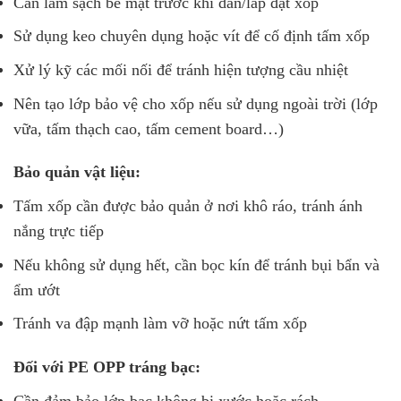
Cần làm sạch bề mặt trước khi dán/lắp đặt xốp
Sử dụng keo chuyên dụng hoặc vít để cố định tấm xốp
Xử lý kỹ các mối nối để tránh hiện tượng cầu nhiệt
Nên tạo lớp bảo vệ cho xốp nếu sử dụng ngoài trời (lớp
vữa, tấm thạch cao, tấm cement board…)
Bảo quản vật liệu:
Tấm xốp cần được bảo quản ở nơi khô ráo, tránh ánh
nắng trực tiếp
Nếu không sử dụng hết, cần bọc kín để tránh bụi bẩn và
ẩm ướt
Tránh va đập mạnh làm vỡ hoặc nứt tấm xốp
Đối với PE OPP tráng bạc: