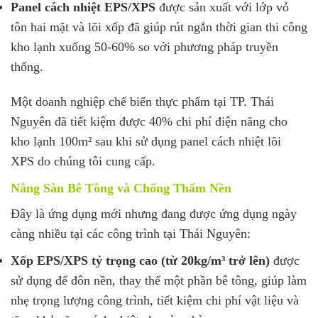
Panel cách nhiệt EPS/XPS
được sản xuất với lớp vỏ
tôn hai mặt và lõi xốp đã giúp rút ngắn thời gian thi công
kho lạnh xuống 50-60% so với phương pháp truyền
thống.
Một doanh nghiệp chế biến thực phẩm tại TP. Thái
Nguyên đã tiết kiệm được 40% chi phí điện năng cho
kho lạnh 100m² sau khi sử dụng panel cách nhiệt lõi
XPS do chúng tôi cung cấp.
Nâng Sàn Bê Tông và Chống Thấm Nền
Đây là ứng dụng mới nhưng đang được ứng dụng ngày
càng nhiều tại các công trình tại Thái Nguyên:
Xốp EPS/XPS tỷ trọng cao (từ 20kg/m³ trở lên)
được
sử dụng để đôn nền, thay thế một phần bê tông, giúp làm
nhẹ trọng lượng công trình, tiết kiệm chi phí vật liệu và