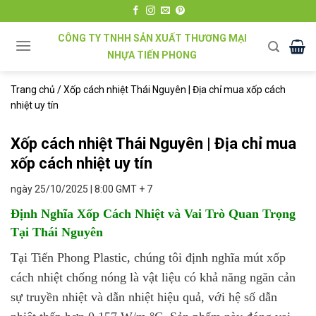
Chuyển
đến
CÔNG TY TNHH SẢN XUẤT THƯƠNG MẠI
nội
NHỰA TIẾN PHONG
dung
Trang chủ
/
Xốp cách nhiệt Thái Nguyên | Địa chỉ mua xốp cách
nhiệt uy tín
Xốp cách nhiệt Thái Nguyên | Địa chỉ mua
xốp cách nhiệt uy tín
ngày 25/10/2025 | 8:00 GMT + 7
Định Nghĩa Xốp Cách Nhiệt và Vai Trò Quan Trọng
Tại Thái Nguyên
Tại Tiến Phong Plastic, chúng tôi định nghĩa mút xốp
cách nhiệt chống nóng là vật liệu có khả năng ngăn cản
sự truyền nhiệt và dẫn nhiệt hiệu quả, với hệ số dẫn