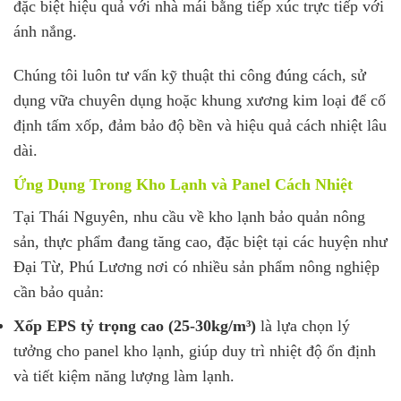
đặc biệt hiệu quả với nhà mái bằng tiếp xúc trực tiếp với
ánh nắng.
Chúng tôi luôn tư vấn kỹ thuật thi công đúng cách, sử
dụng vữa chuyên dụng hoặc khung xương kim loại để cố
định tấm xốp, đảm bảo độ bền và hiệu quả cách nhiệt lâu
dài.
Ứng Dụng Trong Kho Lạnh và Panel Cách Nhiệt
Tại Thái Nguyên, nhu cầu về kho lạnh bảo quản nông
sản, thực phẩm đang tăng cao, đặc biệt tại các huyện như
Đại Từ, Phú Lương nơi có nhiều sản phẩm nông nghiệp
cần bảo quản:
Xốp EPS tỷ trọng cao (25-30kg/m³)
là lựa chọn lý
tưởng cho panel kho lạnh, giúp duy trì nhiệt độ ổn định
và tiết kiệm năng lượng làm lạnh.