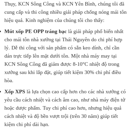
Thụy, KCN Sông Công và KCN Yên Bình, chúng tôi đã
cung cấp và thi công nhiều giải pháp chống nóng mái tôn
hiệu quả. Kinh nghiệm của chúng tôi cho thấy:
Mút xốp PE OPP tráng bạc
là giải pháp phổ biến nhất
cho mái tôn nhà xưởng tại Thái Nguyên do chi phí hợp
lý. Dễ thi công với sản phẩm có sẵn keo dính, chỉ cần
dán trực tiếp lên mặt dưới tôn. Một nhà máy may tại
KCN Sông Công đã giảm được 8-10°C nhiệt độ trong
xưởng sau khi lắp đặt, giúp tiết kiệm 30% chi phí điều
hòa.
Xốp XPS
là lựa chọn cao cấp hơn cho các nhà xưởng có
yêu cầu cách nhiệt và cách âm cao, như nhà máy điện tử
hoặc dược phẩm. Tuy chi phí cao hơn, nhưng hiệu quả
cách nhiệt và độ bền vượt trội (trên 30 năm) giúp tiết
kiệm chi phí dài hạn.