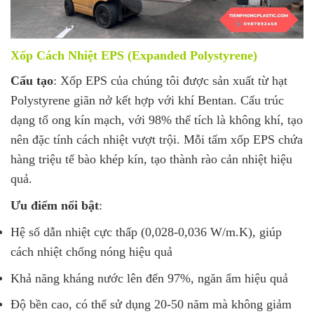
Xốp Cách Nhiệt EPS (Expanded Polystyrene)
Cấu tạo
: Xốp EPS của chúng tôi được sản xuất từ hạt
Polystyrene giãn nở kết hợp với khí Bentan. Cấu trúc
dạng tổ ong kín mạch, với 98% thể tích là không khí, tạo
nên đặc tính cách nhiệt vượt trội. Mỗi tấm xốp EPS chứa
hàng triệu tế bào khép kín, tạo thành rào cản nhiệt hiệu
quả.
Ưu điểm nổi bật
:
Hệ số dẫn nhiệt cực thấp (0,028-0,036 W/m.K), giúp
cách nhiệt chống nóng hiệu quả
Khả năng kháng nước lên đến 97%, ngăn ẩm hiệu quả
Độ bền cao, có thể sử dụng 20-50 năm mà không giảm