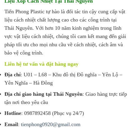
Liệu Xốp Cách Nhiệt Tại Thái Nguyên
Tiến Phong Plastic tự hào là đối tác tin cậy cung cấp vật
liệu cách nhiệt chất lượng cao cho các công trình tại
Thái Nguyên. Với hơn 10 năm kinh nghiệm trong lĩnh
vực vật liệu cách nhiệt, chúng tôi cam kết mang đến giải
pháp tối ưu cho mọi nhu cầu về cách nhiệt, cách âm và
bảo vệ công trình.
Liên hệ tư vấn và đặt hàng ngay
Địa chỉ
: U01 – L68 – Khu đô thị Đô nghĩa – Yên Lộ –
Yên Nghĩa – Hà Đông
Địa chỉ giao hàng tại Thái Nguyên
: Giao hàng trực tiếp
tận nơi theo yêu cầu
Hotline
: 0987892458 (Phục vụ 24/7)
Email
:
tienphong0920@gmail.com