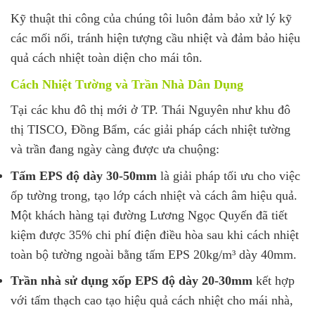
Kỹ thuật thi công của chúng tôi luôn đảm bảo xử lý kỹ
các mối nối, tránh hiện tượng cầu nhiệt và đảm bảo hiệu
quả cách nhiệt toàn diện cho mái tôn.
Cách Nhiệt Tường và Trần Nhà Dân Dụng
Tại các khu đô thị mới ở TP. Thái Nguyên như khu đô
thị TISCO, Đồng Bẩm, các giải pháp cách nhiệt tường
và trần đang ngày càng được ưa chuộng:
Tấm EPS độ dày 30-50mm
là giải pháp tối ưu cho việc
ốp tường trong, tạo lớp cách nhiệt và cách âm hiệu quả.
Một khách hàng tại đường Lương Ngọc Quyến đã tiết
kiệm được 35% chi phí điện điều hòa sau khi cách nhiệt
toàn bộ tường ngoài bằng tấm EPS 20kg/m³ dày 40mm.
Trần nhà sử dụng xốp EPS độ dày 20-30mm
kết hợp
với tấm thạch cao tạo hiệu quả cách nhiệt cho mái nhà,