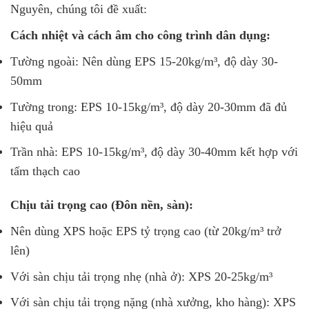
Nguyên, chúng tôi đề xuất:
Cách nhiệt và cách âm cho công trình dân dụng:
Tường ngoài: Nên dùng EPS 15-20kg/m³, độ dày 30-
50mm
Tường trong: EPS 10-15kg/m³, độ dày 20-30mm đã đủ
hiệu quả
Trần nhà: EPS 10-15kg/m³, độ dày 30-40mm kết hợp với
tấm thạch cao
Chịu tải trọng cao (Đôn nền, sàn):
Nên dùng XPS hoặc EPS tỷ trọng cao (từ 20kg/m³ trở
lên)
Với sàn chịu tải trọng nhẹ (nhà ở): XPS 20-25kg/m³
Với sàn chịu tải trọng nặng (nhà xưởng, kho hàng): XPS