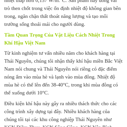
nhiệt thấp hơn 0,157 W/m.°C. Sản phẩm này đóng vai
trò then chốt trong việc ổn định nhiệt độ không gian bên
trong, ngăn chặn thất thoát năng lượng và tạo môi
trường sống thoải mái cho người dùng.
Tầm Quan Trọng Của Vật Liệu Cách Nhiệt Trong
Khí Hậu Việt Nam
Từ kinh nghiệm tư vấn nhiều năm cho khách hàng tại
Thái Nguyên, chúng tôi nhận thấy khí hậu miền Bắc Việt
Nam nói chung và Thái Nguyên nói riêng có đặc điểm
nóng ẩm vào mùa hè và lạnh vào mùa đông. Nhiệt độ
mùa hè có thể lên đến 38-40°C, trong khi mùa đông có
thể xuống dưới 10°C.
Điều kiện khí hậu này gây ra nhiều thách thức cho các
công trình xây dựng tại đây. Nhiều khách hàng của
chúng tôi tại các khu công nghiệp Thái Nguyên như