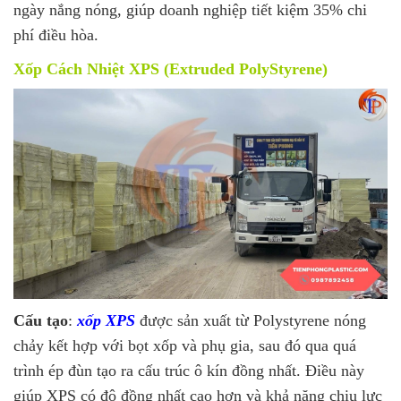
ngày nắng nóng, giúp doanh nghiệp tiết kiệm 35% chi
phí điều hòa.
Xốp Cách Nhiệt XPS (Extruded PolyStyrene)
Cấu tạo
:
xốp XPS
được sản xuất từ Polystyrene nóng
chảy kết hợp với bọt xốp và phụ gia, sau đó qua quá
trình ép đùn tạo ra cấu trúc ô kín đồng nhất. Điều này
giúp XPS có độ đồng nhất cao hơn và khả năng chịu lực