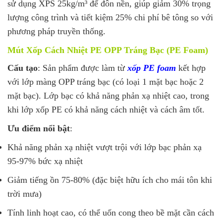
sử dụng XPS 25kg/m³ để đôn nền, giúp giảm 30% trọng
lượng công trình và tiết kiệm 25% chi phí bê tông so với
phương pháp truyền thống.
Mút Xốp Cách Nhiệt PE OPP Tráng Bạc (PE Foam)
Cấu tạo
: Sản phẩm được làm từ
xốp PE foam
kết hợp
với lớp màng OPP tráng bạc (có loại 1 mặt bạc hoặc 2
mặt bạc). Lớp bạc có khả năng phản xạ nhiệt cao, trong
khi lớp xốp PE có khả năng cách nhiệt và cách âm tốt.
Ưu điểm nổi bật
:
Khả năng phản xạ nhiệt vượt trội với lớp bạc phản xạ
95-97% bức xạ nhiệt
Giảm tiếng ồn 75-80% (đặc biệt hữu ích cho mái tôn khi
trời mưa)
Tính linh hoạt cao, có thể uốn cong theo bề mặt cần cách