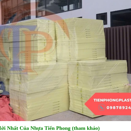
ới Nhất Của Nhựa Tiến Phong (tham khảo)