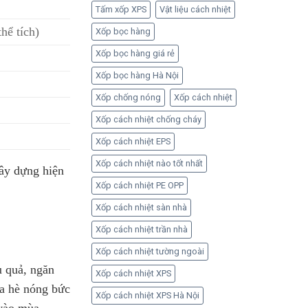
Tấm xốp XPS
Vật liệu cách nhiệt
hể tích)
Xốp bọc hàng
Xốp bọc hàng giá rẻ
Xốp bọc hàng Hà Nội
Xốp chống nóng
Xốp cách nhiệt
Xốp cách nhiệt chống cháy
Xốp cách nhiệt EPS
Xốp cách nhiệt nào tốt nhất
xây dựng hiện
Xốp cách nhiệt PE OPP
Xốp cách nhiệt sàn nhà
Xốp cách nhiệt trần nhà
Xốp cách nhiệt tường ngoài
u quả, ngăn
Xốp cách nhiệt XPS
ùa hè nóng bức
Xốp cách nhiệt XPS Hà Nội
 vào mùa