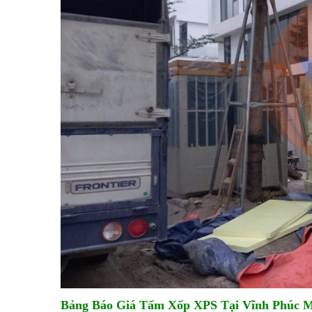
Bảng Báo Giá Tấm Xốp XPS Tại Vĩnh Phúc M