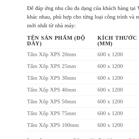
Để đáp ứng nhu cầu đa dạng của khách hàng tại 
khác nhau, phù hợp cho từng loại công trình và 
mới nhất từ nhà máy:
TÊN SẢN PHẨM (ĐỘ
KÍCH THƯỚC
DÀY)
(MM)
Tấm Xốp XPS 20mm
600 x 1200
Tấm Xốp XPS 25mm
600 x 1200
Tấm Xốp XPS 30mm
600 x 1200
Tấm Xốp XPS 40mm
600 x 1200
Tấm Xốp XPS 50mm
600 x 1200
Tấm Xốp XPS 75mm
600 x 1200
Tấm Xốp XPS 100mm
600 x 1200