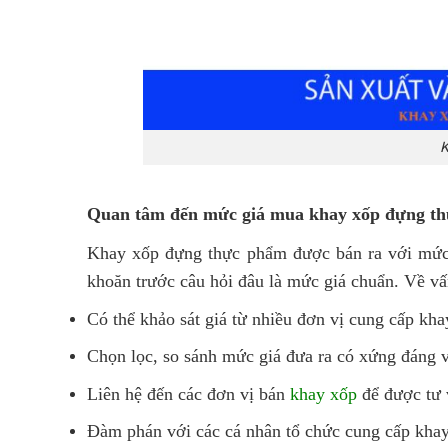
K
Quan tâm đến mức giá mua khay xốp đựng t
Khay xốp đựng thực phẩm được bán ra với mức g
khoăn trước câu hỏi đâu là mức giá chuẩn. Về vấ
Có thể khảo sát giá từ nhiều đơn vị cung cấp kh
Chọn lọc, so sánh mức giá đưa ra có xứng đáng 
Liên hệ đến các đơn vị bán
khay xốp
để được tư 
Đàm phán với các cá nhân tổ chức cung cấp kha