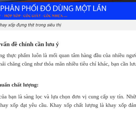
hay xốp đựng thịt trong siêu thị
ấn đề chính cần lưu ý
g thực phẩm luôn là mối quan tâm hàng đầu của nhiều ngườ
ải chăng cũng như thỏa mãn nhiều tiêu chí khác, bạn cần lư
huẩn chất lượng:
của bạn là sàng lọc và lựa chọn đơn vị cung cấp uy tín. Nh
hay xốp đạt yêu cầu. Khay xốp chất lượng là khay xốp đảm