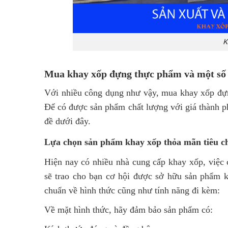
K
Mua khay xốp đựng thực phẩm và một số v
Với nhiều công dụng như vậy, mua khay xốp đựn
Để có được sản phẩm chất lượng với giá thành ph
đề dưới đây.
Lựa chọn sản phẩm khay xốp thỏa mãn tiêu c
Hiện nay có nhiều nhà cung cấp khay xốp, việc 
sẽ trao cho bạn cơ hội được sở hữu sản phẩm k
chuẩn về hình thức cũng như tính năng đi kèm:
Về mặt hình thức, hãy đảm bảo sản phẩm có: