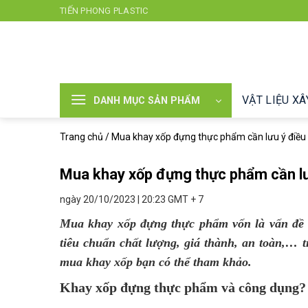
Chuyển
TIẾN PHONG PLASTIC
đến
nội
dung
VẬT LIỆU X
DANH MỤC SẢN PHẨM
Trang chủ
/
Mua khay xốp đựng thực phẩm cần lưu ý điều 
Mua khay xốp đựng thực phẩm cần lư
ngày 20/10/2023 | 20:23 GMT + 7
Mua khay xốp đựng thực phẩm vốn là vấn đề
tiêu chuẩn chất lượng, giá thành, an toàn,… t
mua khay xốp bạn có thể tham khảo.
Khay xốp đựng thực phẩm và công dụng?