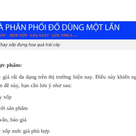
hay xốp đựng hoa quả trái cây
hực phẩm:
iá rất đa dạng trên thị trường hiện nay. Điều này khiến n
n đề này, bạn cần lưu ý như sau:
ay xốp
với sản phẩm
vấn, báo giá
y xốp mức giá phù hợp