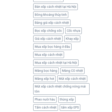
Bán xốp cách nhiệt tại Hà Nội
Bông khoáng thủy tinh
Bảng giá xốp cách nhiệt
Bọc xốp chống sốc
Cốc nhựa
Giá xốp cách nhiệt
Khay xốp
Mua xốp bọc hàng ở đâu
Mua xốp cách nhiệt
Mua xốp cách nhiệt tại Hà Nội
Màng bọc hàng
Màng CO nhiệt
Màng xốp hơi
Mút xốp cách nhiệt
Mút xốp cách nhiệt chống nóng mái
tôn
Phao nuôi hàu
thùng xốp
Tấm cách nhiệt
tấm xốp EPS