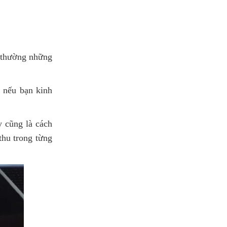
g thường những
 nếu bạn kinh
y cũng là cách
 thu trong từng