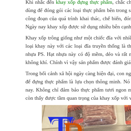
Khi nhắc đến
khay xốp đựng thực phẩm
, chắc 
dùng để đóng gói các loại thực phẩm bên trong 
công đoạn của quá trình khai thác, chế biến, đ
Ngày nay khay xốp được sử dụng nhiều bên cạnh c
Khay xốp trông giống như một chiếc đĩa với nhi
loại khay này với các loại đĩa truyền thống là t
nhựa PS. Hạt nhựa này có độ mềm, dẻo và rất n
không khí. Chính vì vậy sản phẩm được đánh giá 
Trong bối cảnh xã hội ngày càng hiện đại, con n
để đựng thực phẩm là lựa chọn thông minh. Nó 
nay. Không chỉ đảm bảo thực phẩm tươi ngon m
còn thấy được tầm quan trọng của khay xốp với vi