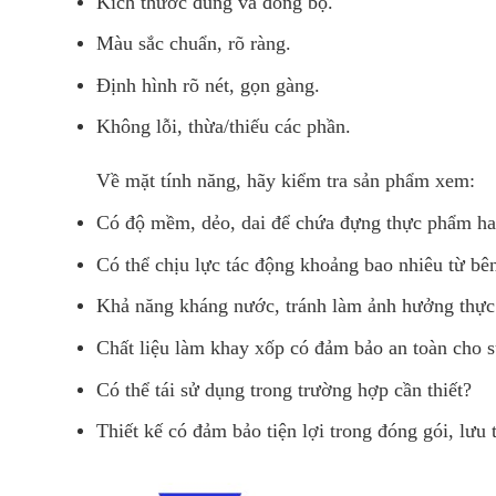
Kích thước đúng và đồng bộ.
Màu sắc chuẩn, rõ ràng.
Định hình rõ nét, gọn gàng.
Không lỗi, thừa/thiếu các phần.
Về mặt tính năng, hãy kiểm tra sản phẩm xem:
Có độ mềm, dẻo, dai để chứa đựng thực phẩm h
Có thể chịu lực tác động khoảng bao nhiêu từ bê
Khả năng kháng nước, tránh làm ảnh hưởng thực
Chất liệu làm khay xốp có đảm bảo an toàn cho 
Có thể tái sử dụng trong trường hợp cần thiết?
Thiết kế có đảm bảo tiện lợi trong đóng gói, lưu