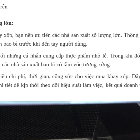
trên
g lớn:
y xốp, bạn nên ưu tiên các nhà sản xuất số lượng lớn. Thôn
h bao bì trước khi đến tay người dùng.
với những cá nhân cung cấp thực phẩm nhỏ lẻ. Trong khi đó
 các nhà sản xuất bao bì có tầm vóc tương xứng.
iều chi phí, thời gian, công sức cho việc mua khay xốp. Đâ
i tiết để kịp thời theo dõi hiệu suất làm việc, kết quả doanh