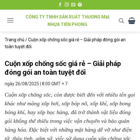
Chuyển
đến
CÔNG TY TNHH SẢN XUẤT THƯƠNG MẠI
nội
NHỰA TIẾN PHONG
dung
Trang chủ
/
Cuộn xốp chống sốc giá rẻ – Giải pháp đóng gói an
toàn tuyệt đối
Cuộn xốp chống sốc giá rẻ – Giải pháp
đóng gói an toàn tuyệt đối
ngày 26/08/2025 | 8:00 GMT + 7
Cuộn xốp chống sốc, còn được biết đến với nhiều tên gọi
khác như màng xốp hơi, xốp bóp nổ, xốp khí, xốp bong
bóng khí, hay xốp bọc hàng, đã trở thành vật liệu đóng
gói không thể thiếu trong việc vận chuyển và bảo quản
hàng hóa. Đặc biệt với những mặt hàng dễ vỡ như điện
tử, thủy tinh, gốm sứ, việc sử dụng cuộn xốp chống sốc