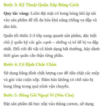
Bước 3: Kỹ Thuật Quấn Xốp Đúng Cách
Quy tắc vàng:
Luôn đặt mặt có bong bóng khí áp sát
vào sản phẩm để tối đa hóa khả năng chống va đập và
đàn hồi.
Quấn tối thiểu 2-3 lớp xung quanh sản phẩm, đặc biệt
chú ý quấn kỹ các góc cạnh – những vị trí dễ bị va đập
nhất. Đối với đồ vật có hình dạng bất thường, hãy dành
thời gian quấn cẩn thận từng phần.
Bước 4: Cố Định Chắc Chắn
Sử dụng băng dính chất lượng cao để dán chặt các mép
và góc của cuộn xốp. Đảm bảo không có chỗ nào bị
bung lỏng trong quá trình vận chuyển.
Bước 5: Đóng Gói Ngoại Vi (Nếu Cần)
Đặt sản phẩm đã bọc xốp vào thùng carton, sử dụng