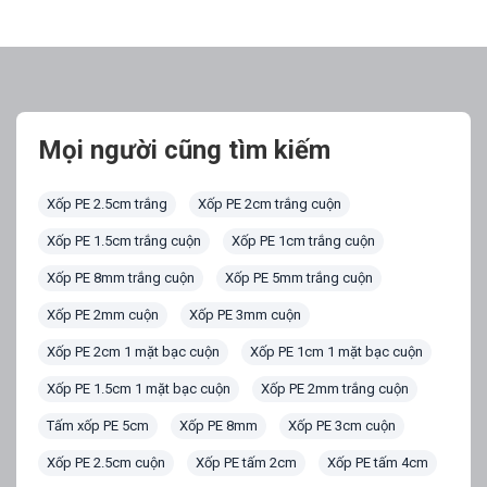
Mọi người cũng tìm kiếm
Xốp PE 2.5cm trắng
Xốp PE 2cm trắng cuộn
Xốp PE 1.5cm trắng cuộn
Xốp PE 1cm trắng cuộn
Xốp PE 8mm trắng cuộn
Xốp PE 5mm trắng cuộn
Xốp PE 2mm cuộn
Xốp PE 3mm cuộn
Xốp PE 2cm 1 mặt bạc cuộn
Xốp PE 1cm 1 mặt bạc cuộn
Xốp PE 1.5cm 1 mặt bạc cuộn
Xốp PE 2mm trắng cuộn
Tấm xốp PE 5cm
Xốp PE 8mm
Xốp PE 3cm cuộn
Xốp PE 2.5cm cuộn
Xốp PE tấm 2cm
Xốp PE tấm 4cm