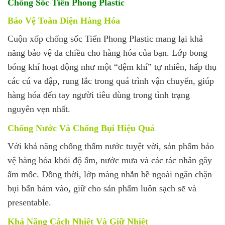
Chống Sốc Tiến Phong Plastic
Bảo Vệ Toàn Diện Hàng Hóa
Cuộn xốp chống sốc Tiến Phong Plastic mang lại khả
năng bảo vệ đa chiều cho hàng hóa của bạn. Lớp bong
bóng khí hoạt động như một “đệm khí” tự nhiên, hấp thụ
các cú va đập, rung lắc trong quá trình vận chuyển, giúp
hàng hóa đến tay người tiêu dùng trong tình trạng
nguyên vẹn nhất.
Chống Nước Và Chống Bụi Hiệu Quả
Với khả năng chống thấm nước tuyệt vời, sản phẩm bảo
vệ hàng hóa khỏi độ ẩm, nước mưa và các tác nhân gây
ẩm mốc. Đồng thời, lớp màng nhẵn bề ngoài ngăn chặn
bụi bẩn bám vào, giữ cho sản phẩm luôn sạch sẽ và
presentable.
Khả Năng Cách Nhiệt Và Giữ Nhiệt