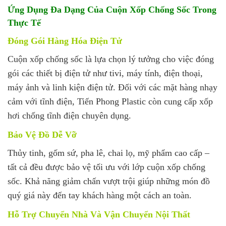
Ứng Dụng Đa Dạng Của Cuộn Xốp Chống Sốc Trong
Thực Tế
Đóng Gói Hàng Hóa Điện Tử
Cuộn xốp chống sốc là lựa chọn lý tưởng cho việc đóng
gói các thiết bị điện tử như tivi, máy tính, điện thoại,
máy ảnh và linh kiện điện tử. Đối với các mặt hàng nhạy
cảm với tĩnh điện, Tiến Phong Plastic còn cung cấp xốp
hơi chống tĩnh điện chuyên dụng.
Bảo Vệ Đồ Dễ Vỡ
Thủy tinh, gốm sứ, pha lê, chai lọ, mỹ phẩm cao cấp –
tất cả đều được bảo vệ tối ưu với lớp cuộn xốp chống
sốc. Khả năng giảm chấn vượt trội giúp những món đồ
quý giá này đến tay khách hàng một cách an toàn.
Hỗ Trợ Chuyển Nhà Và Vận Chuyển Nội Thất