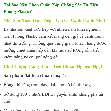
Tại Sao Nên Chọn Cuộn Xốp Chống Sốc Từ Tiến
Phong Plastic?
Nhà Sản Xuất Trực Tiếp – Giá Cả Cạnh Tranh Nhất
Là nhà sản xuất trực tiếp với nhiều năm kinh nghiệm,
Tiến Phong Plastic cam kết mang đến giá cả cạnh tranh
nhất thị trường. Không qua trung gian, khách hàng được
hưởng chiết khấu hấp dẫn khi mua số lượng lớn, tiết
kiệm đáng kể chi phí đóng gói.
Chất Lượng Hàng Đầu – Tiêu Chuẩn Nghiêm Ngặt
Sản phẩm đạt tiêu chuẩn Loại 1:
Bóng khí căng tròn, dày, dai, khó nổ bất thường
Sử dụng 100% nhựa LDPE nguyên sinh, không pha tái
chế
Màu trắng trong tự nhiên, không tạp chất