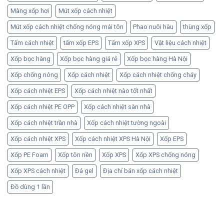
Màng xốp hơi
Mút xốp cách nhiệt
Mút xốp cách nhiệt chống nóng mái tôn
Phao nuôi hàu
thùng xốp
Tấm cách nhiệt
tấm xốp EPS
Tấm xốp XPS
Vật liệu cách nhiệt
Xốp bọc hàng
Xốp bọc hàng giá rẻ
Xốp bọc hàng Hà Nội
Xốp chống nóng
Xốp cách nhiệt
Xốp cách nhiệt chống cháy
Xốp cách nhiệt EPS
Xốp cách nhiệt nào tốt nhất
Xốp cách nhiệt PE OPP
Xốp cách nhiệt sàn nhà
Xốp cách nhiệt trần nhà
Xốp cách nhiệt tường ngoài
Xốp cách nhiệt XPS
Xốp cách nhiệt XPS Hà Nội
Xốp EPS
Xốp PE Foam
Xốp tôn nền
Xốp XPS
Xốp XPS chống nóng
Xốp XPS cách nhiệt
Đá gel
Địa chỉ bán xốp cách nhiệt
Đồ dùng 1 lần