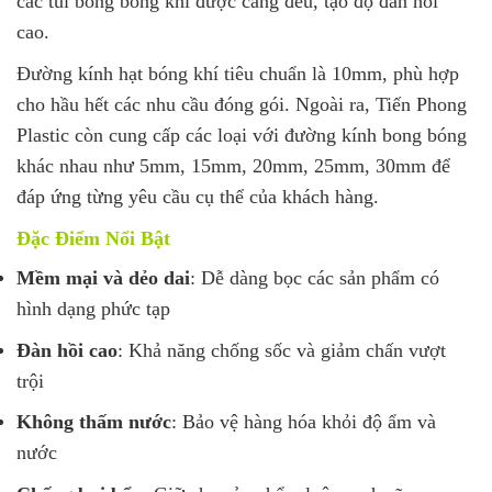
các túi bong bóng khí được căng đều, tạo độ đàn hồi
cao.
Đường kính hạt bóng khí tiêu chuẩn là 10mm, phù hợp
cho hầu hết các nhu cầu đóng gói. Ngoài ra, Tiến Phong
Plastic còn cung cấp các loại với đường kính bong bóng
khác nhau như 5mm, 15mm, 20mm, 25mm, 30mm để
đáp ứng từng yêu cầu cụ thể của khách hàng.
Đặc Điểm Nổi Bật
Mềm mại và dẻo dai
: Dễ dàng bọc các sản phẩm có
hình dạng phức tạp
Đàn hồi cao
: Khả năng chống sốc và giảm chấn vượt
trội
Không thấm nước
: Bảo vệ hàng hóa khỏi độ ẩm và
nước