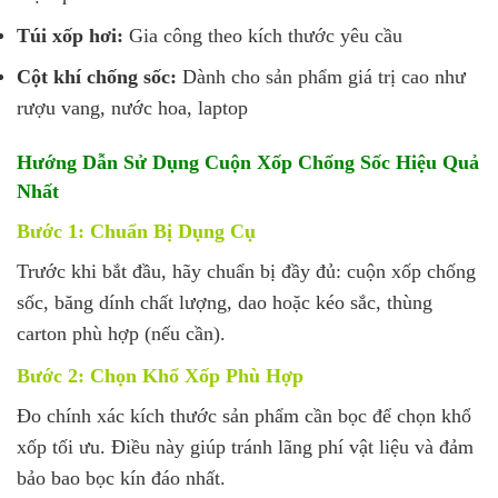
Túi xốp hơi:
Gia công theo kích thước yêu cầu
Cột khí chống sốc:
Dành cho sản phẩm giá trị cao như
rượu vang, nước hoa, laptop
Hướng Dẫn Sử Dụng Cuộn Xốp Chống Sốc Hiệu Quả
Nhất
Bước 1: Chuẩn Bị Dụng Cụ
Trước khi bắt đầu, hãy chuẩn bị đầy đủ: cuộn xốp chống
sốc, băng dính chất lượng, dao hoặc kéo sắc, thùng
carton phù hợp (nếu cần).
Bước 2: Chọn Khổ Xốp Phù Hợp
Đo chính xác kích thước sản phẩm cần bọc để chọn khổ
xốp tối ưu. Điều này giúp tránh lãng phí vật liệu và đảm
bảo bao bọc kín đáo nhất.