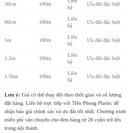
Liên
50cm
100m
Ưu đãi đặc biệt
hệ
Liên
60cm
100m
Ưu đãi đặc biệt
hệ
Liên
1m
100m
Ưu đãi đặc biệt
hệ
Liên
1.2m
100m
Ưu đãi đặc biệt
hệ
Liên
1.56m
100m
Ưu đãi đặc biệt
hệ
Lưu ý:
Giá có thể thay đổi theo thời gian và số lượng
đặt hàng. Liên hệ trực tiếp với Tiến Phong Plastic để
nhận báo giá chính xác và ưu đãi tốt nhất. Chương trình
miễn phí vận chuyển cho đơn hàng từ 20 cuộn trở lên
trong nội thành.