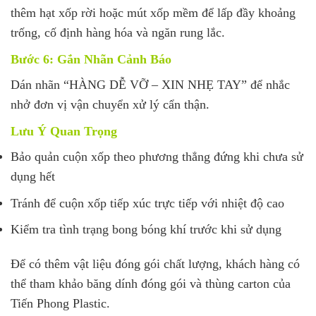
thêm hạt xốp rời hoặc mút xốp mềm để lấp đầy khoảng
trống, cố định hàng hóa và ngăn rung lắc.
Bước 6: Gắn Nhãn Cảnh Báo
Dán nhãn “HÀNG DỄ VỠ – XIN NHẸ TAY” để nhắc
nhở đơn vị vận chuyển xử lý cẩn thận.
Lưu Ý Quan Trọng
Bảo quản cuộn xốp theo phương thẳng đứng khi chưa sử
dụng hết
Tránh để cuộn xốp tiếp xúc trực tiếp với nhiệt độ cao
Kiểm tra tình trạng bong bóng khí trước khi sử dụng
Để có thêm vật liệu đóng gói chất lượng, khách hàng có
thể tham khảo băng dính đóng gói và thùng carton của
Tiến Phong Plastic.