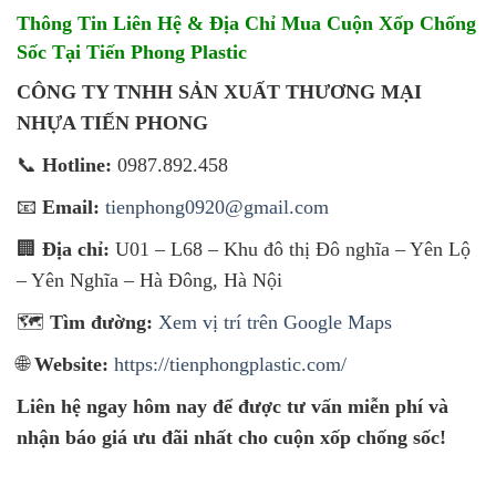
Thông Tin Liên Hệ & Địa Chỉ Mua Cuộn Xốp Chống
Sốc Tại Tiến Phong Plastic
CÔNG TY TNHH SẢN XUẤT THƯƠNG MẠI
NHỰA TIẾN PHONG
📞
Hotline:
0987.892.458
📧
Email:
tienphong0920@gmail.com
🏢
Địa chỉ:
U01 – L68 – Khu đô thị Đô nghĩa – Yên Lộ
– Yên Nghĩa – Hà Đông, Hà Nội
🗺️
Tìm đường:
Xem vị trí trên Google Maps
🌐
Website:
https://tienphongplastic.com/
Liên hệ ngay hôm nay để được tư vấn miễn phí và
nhận báo giá ưu đãi nhất cho cuộn xốp chống sốc!