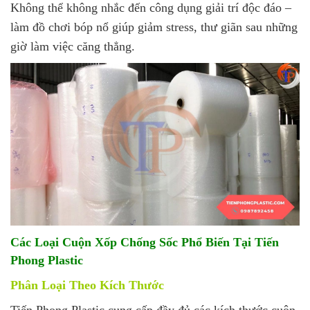
Không thể không nhắc đến công dụng giải trí độc đáo –
làm đồ chơi bóp nổ giúp giảm stress, thư giãn sau những
giờ làm việc căng thẳng.
Các Loại Cuộn Xốp Chống Sốc Phổ Biến Tại Tiến
Phong Plastic
Phân Loại Theo Kích Thước
Tiến Phong Plastic cung cấp đầy đủ các kích thước cuộn