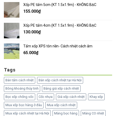
Xốp PE tấm 5cm (KT 1.5x1.9m) - KHÔNG BẠC
155.000
₫
Xốp PE tấm 4cm (KT 1.5x1.9m) - KHÔNG BẠC
130.000
₫
Tấm xốp XPS tôn nền- Cách nhiệt cách âm
65.000
₫
Tags
Bán tấm cách nhiệt
Bán xốp cách nhiệt tại Hà Nội
Bông khoáng thủy tinh
Bảng giá xốp cách nhiệt
Bọc xốp chống sốc
Cốc nhựa
Giá xốp cách nhiệt
Khay xốp
Mua xốp bọc hàng ở đâu
Mua xốp cách nhiệt
Mua xốp cách nhiệt tại Hà Nội
Màng bọc hàng
Màng CO nhiệt