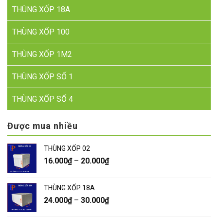
THÙNG XỐP 18A
THÙNG XỐP 100
THÙNG XỐP 1M2
THÙNG XỐP SỐ 1
THÙNG XỐP SỐ 4
Được mua nhiều
THÙNG XỐP 02
16.000
₫
–
20.000
₫
THÙNG XỐP 18A
24.000
₫
–
30.000
₫