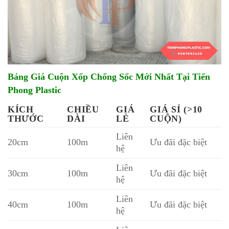
Bảng Giá Cuộn Xốp Chống Sốc Mới Nhất Tại Tiến
Phong Plastic
KÍCH
CHIỀU
GIÁ
GIÁ SỈ (>10
THƯỚC
DÀI
LẺ
CUỘN)
Liên
20cm
100m
Ưu đãi đặc biệt
hệ
Liên
30cm
100m
Ưu đãi đặc biệt
hệ
Liên
40cm
100m
Ưu đãi đặc biệt
hệ