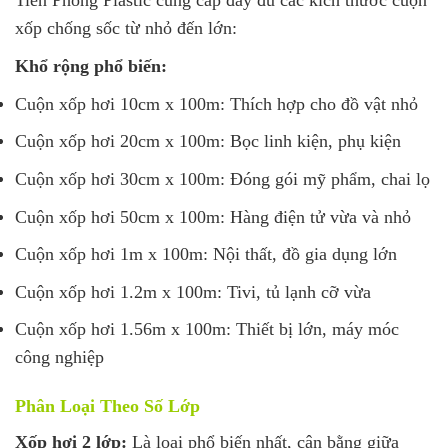
xốp chống sốc từ nhỏ đến lớn:
Khổ rộng phổ biến:
Cuộn xốp hơi 10cm x 100m: Thích hợp cho đồ vật nhỏ
Cuộn xốp hơi 20cm x 100m: Bọc linh kiện, phụ kiện
Cuộn xốp hơi 30cm x 100m: Đóng gói mỹ phẩm, chai lọ
Cuộn xốp hơi 50cm x 100m: Hàng điện tử vừa và nhỏ
Cuộn xốp hơi 1m x 100m: Nội thất, đồ gia dụng lớn
Cuộn xốp hơi 1.2m x 100m: Tivi, tủ lạnh cỡ vừa
Cuộn xốp hơi 1.56m x 100m: Thiết bị lớn, máy móc
công nghiệp
Phân Loại Theo Số Lớp
Xốp hơi 2 lớp:
Là loại phổ biến nhất, cân bằng giữa