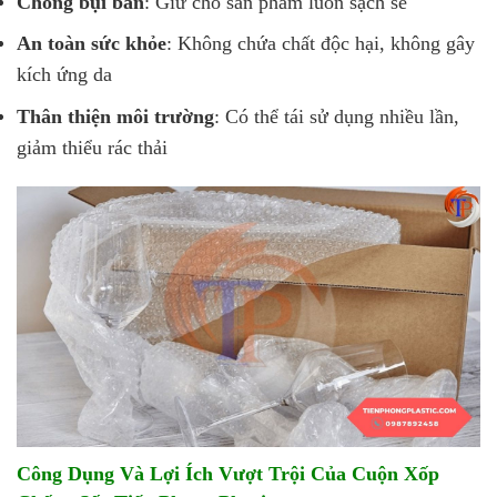
Chống bụi bẩn
: Giữ cho sản phẩm luôn sạch sẽ
An toàn sức khỏe
: Không chứa chất độc hại, không gây
kích ứng da
Thân thiện môi trường
: Có thể tái sử dụng nhiều lần,
giảm thiểu rác thải
Công Dụng Và Lợi Ích Vượt Trội Của Cuộn Xốp