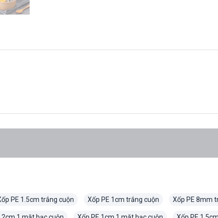
Xốp PE 1.5cm trắng cuộn
Xốp PE 1cm trắng cuộn
Xốp PE 8mm t
 2cm 1 mặt bạc cuộn
Xốp PE 1cm 1 mặt bạc cuộn
Xốp PE 1.5cm