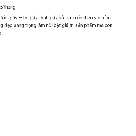
c/thùng
ốc giấy – tô giấy- bát giấy hỗ trợ in ấn theo yêu cầu.
g đẹp sang trọng làm nổi bật giá trị sản phẩm mà còn
i.