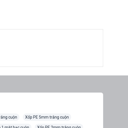
rắng cuộn
Xốp PE 5mm trắng cuộn
 1 mặt bạc cuộn
Xốp PE 2mm trắng cuộn