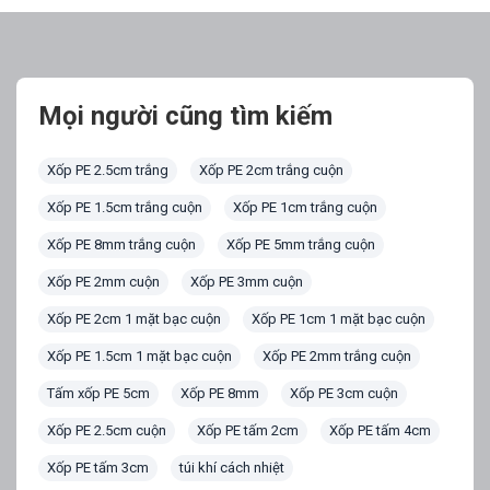
Mọi người cũng tìm kiếm
Xốp PE 2.5cm trắng
Xốp PE 2cm trắng cuộn
Xốp PE 1.5cm trắng cuộn
Xốp PE 1cm trắng cuộn
Xốp PE 8mm trắng cuộn
Xốp PE 5mm trắng cuộn
Xốp PE 2mm cuộn
Xốp PE 3mm cuộn
Xốp PE 2cm 1 mặt bạc cuộn
Xốp PE 1cm 1 mặt bạc cuộn
Xốp PE 1.5cm 1 mặt bạc cuộn
Xốp PE 2mm trắng cuộn
Tấm xốp PE 5cm
Xốp PE 8mm
Xốp PE 3cm cuộn
Xốp PE 2.5cm cuộn
Xốp PE tấm 2cm
Xốp PE tấm 4cm
Xốp PE tấm 3cm
túi khí cách nhiệt