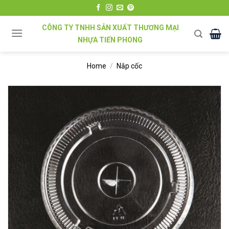
Chuyển
đến
CÔNG TY TNHH SẢN XUẤT THƯƠNG MẠI
nội
NHỰA TIẾN PHONG
dung
Home
/
Nắp cốc