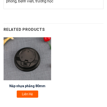
phòng, bệnh viện, trường học
RELATED PRODUCTS
Nắp nhựa phẳng 80mm
Liên Hệ