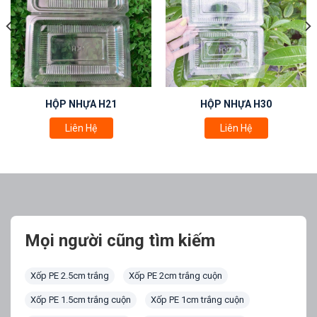
HỘP NHỰA H21
HỘP NHỰA H30
Liên Hệ
Liên Hệ
Mọi người cũng tìm kiếm
Xốp PE 2.5cm trắng
Xốp PE 2cm trắng cuộn
Xốp PE 1.5cm trắng cuộn
Xốp PE 1cm trắng cuộn