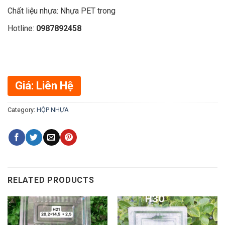
Chất liệu nhựa: Nhựa PET trong
Hotline:
0987892458
Giá: Liên Hệ
Category:
HỘP NHỰA
RELATED PRODUCTS