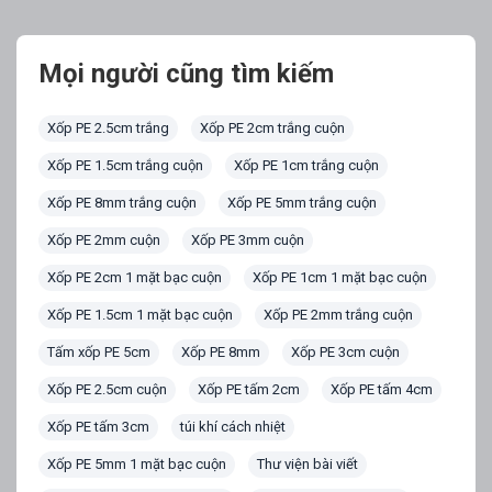
Mọi người cũng tìm kiếm
Xốp PE 2.5cm trắng
Xốp PE 2cm trắng cuộn
Xốp PE 1.5cm trắng cuộn
Xốp PE 1cm trắng cuộn
Xốp PE 8mm trắng cuộn
Xốp PE 5mm trắng cuộn
Xốp PE 2mm cuộn
Xốp PE 3mm cuộn
Xốp PE 2cm 1 mặt bạc cuộn
Xốp PE 1cm 1 mặt bạc cuộn
Xốp PE 1.5cm 1 mặt bạc cuộn
Xốp PE 2mm trắng cuộn
Tấm xốp PE 5cm
Xốp PE 8mm
Xốp PE 3cm cuộn
Xốp PE 2.5cm cuộn
Xốp PE tấm 2cm
Xốp PE tấm 4cm
Xốp PE tấm 3cm
túi khí cách nhiệt
Xốp PE 5mm 1 mặt bạc cuộn
Thư viện bài viết