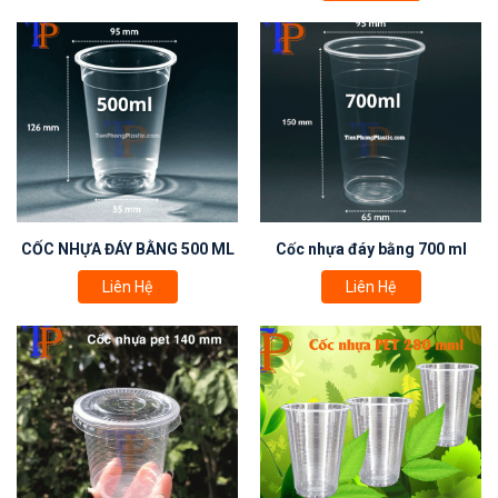
CỐC NHỰA ĐÁY BẰNG 500 ML
Cốc nhựa đáy bằng 700 ml
Liên Hệ
Liên Hệ