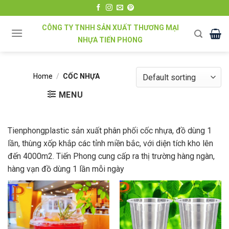
Chuyển
đến
CÔNG TY TNHH SẢN XUẤT THƯƠNG MẠI
nội
NHỰA TIẾN PHONG
dung
Home
/
CỐC NHỰA
MENU
Tienphongplastic sản xuất phân phối cốc nhựa, đồ dùng 1
lần, thùng xốp khắp các tỉnh miền bắc, với diện tích kho lên
đến 4000m2. Tiến Phong cung cấp ra thị trường hàng ngàn,
hàng vạn đồ dùng 1 lần mỗi ngày