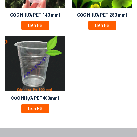
CỐC NHỰA PET 140 mml
CỐC NHỰA PET 280 mml
Liên Hệ
Liên Hệ
CỐC NHỰA PET400mml
Liên Hệ