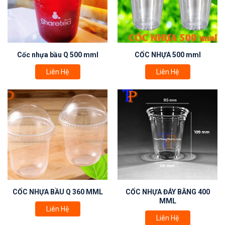
Cốc nhựa bầu Q 500 mml
CỐC NHỰA 500 mml
Liên Hệ
Liên Hệ
CỐC NHỰA BẦU Q 360 MML
CỐC NHỰA ĐÁY BẰNG 400
MML
Liên Hệ
Liên Hệ